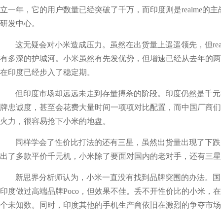
立一年，它的用户数量已经突破了千万，而印度则是realme的
研发中心。
这无疑会对小米造成压力。虽然在出货量上遥遥领先，但rea
有多深的护城河。小米虽然有先发优势，但增速已经从去年的两
在印度已经步入了稳定期。
但印度市场却远远未走到存量搏杀的阶段。印度仍然是千元
牌忠诚度，甚至会花费大量时间一项项对比配置，而中国厂商们
火力，很容易抢下小米的地盘。
同样学会了性价比打法的还有三星，虽然出货量出现了下跌
出了多款平价千元机，小米除了要面对国内的老对手，还有三星
新思界分析师认为，小米一直没有找到品牌突围的办法。国
印度做过高端品牌Poco，但效果不佳。丢不开性价比的小米，
个未知数。同时，印度其他的手机生产商依旧在激烈的争夺市场