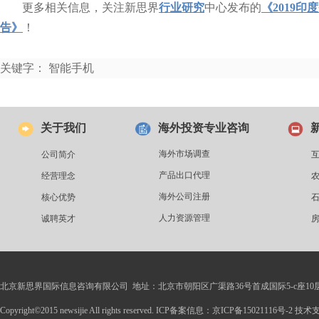
更多相关信息，关注新思界
行业研究
中心发布的
《2019
告》
！
关键字： 智能手机
关于我们
海外投资专业咨询
海外市场调查
公司简介
产品出口代理
经营理念
海外公司注册
核心优势
人力资源管理
诚聘英才
北京新思界国际信息咨询有限公司 地址：北京市朝阳区广渠路36号首成国际5-c座10
Copyright©2015 newsijie All rights reserved. ICP备案信息：京ICP备15021116号-2 