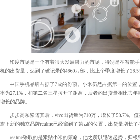
印度市场是一个有着很大发展潜力的市场，特别是在智能手
机的出货量，达到了破记录的4660万部，比上个季度增长了26.5
中国手机品牌占据了7成的份额。小米仍然占据第一的位置，
率为27.1%，和第二名三星拉开了距离，后者的出货量相比去年
增长的品牌。
步步高系紧随其后，vivo出货量为710万，增长了58.7%。
旗下新的独立品牌realme已经窜到了第四的位置，出货量增长了
realme采取的是紧贴小米的策略，他之所以迅速起势，归