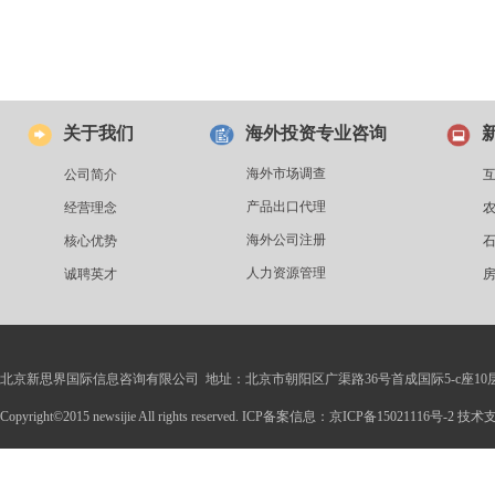
关于我们
海外投资专业咨询
海外市场调查
公司简介
产品出口代理
经营理念
海外公司注册
核心优势
人力资源管理
诚聘英才
北京新思界国际信息咨询有限公司 地址：北京市朝阳区广渠路36号首成国际5-c座10
Copyright©2015 newsijie All rights reserved. ICP备案信息：京ICP备15021116号-2 