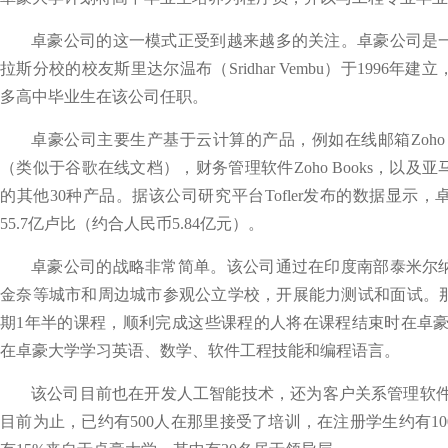
卓豪公司的这一模式正受到越来越多的关注。卓豪公司是
拉斯分校的校友斯里达尔温布（Sridhar Vembu）于1996
多高中毕业生在该公司任职。
卓豪公司主要生产基于云计算的产品，例如在线邮箱Zoho Mai
（类似于谷歌在线文档），财务管理软件Zoho Books，以
的其他30种产品。据该公司研究平台Tofler发布的数据显示，
55.7亿卢比（约合人民币5.84亿元）。
卓豪公司的战略非常简单。该公司通过在印度南部泰米尔
金奈等城市和周边城市参观公立学校，开展能力测试和面试。
期1年半的课程，顺利完成这些课程的人将在课程结束时在卓豪
在卓豪大学学习英语、数学、软件工程技能和编程语言。
该公司目前也在开发人工智能技术，还为客户关系管理软件
目前为止，已约有500人在那里接受了培训，在注册学生约有10