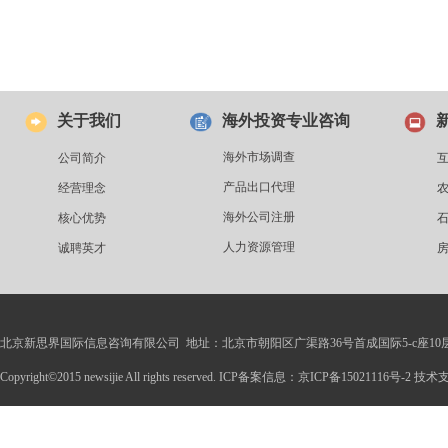
关于我们
海外投资专业咨询
海外市场调查
公司简介
产品出口代理
经营理念
海外公司注册
核心优势
人力资源管理
诚聘英才
北京新思界国际信息咨询有限公司 地址：北京市朝阳区广渠路36号首成国际5-c座10
Copyright©2015 newsijie All rights reserved. ICP备案信息：京ICP备15021116号-2 