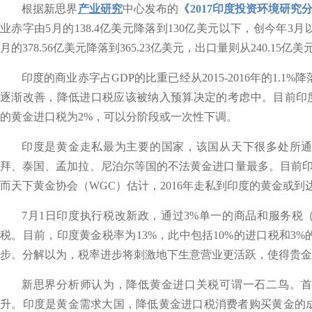
根据新思界
产业研究
中心发布的
《2017印度投资环境研究
业赤字由5月的138.4亿美元降落到130亿美元以下，创今年
月的378.56亿美元降落到365.23亿美元，出口量则从240.15亿美
印度的商业赤字占GDP的比重已经从2015-2016年的1.1
逐渐改善，降低进口税应该被纳入预算决定的考虑中。目前印度
的黄金进口税为2%，可以分阶段或一次性下调。
印度是黄金走私最为主要的国家，该国从天下很多处所
拜、泰国、孟加拉、尼泊尔等国的不法黄金进口量最多。目前印
而天下黄金协会（WGC）估计，2016年走私到印度的黄金或到达
7月1日印度执行税改新政，通过3%单一的商品和服务税
税。目前，印度黄金税率为13%，此中包括10%的进口税和3
步。分解以为，税率进步将刺激地下生意营业更活跃，使得贵金
新思界分析师认为，降低黄金进口关税可谓一石二鸟。
升。印度是黄金需求大国，降低黄金进口税消费者购买黄金的