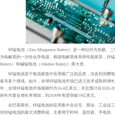
锌锰电池（Zinc-Manganese Battery）是一种以锌
为电解质的一次性化学电源。根据电解质体系和性能差异，锌锰电池可
Battery）和碱锰电池（Alkaline Battery）两大类。
锌锰电池
是干电池家族中应用最广泛的品类，涉及到消费电
备等多个领域。如今，全球锌锰电池市场已进入技术成熟和增长趋
年，全球锌锰电池市场规模约为16.4亿美元；并且预计在2026-2
的年均复合增长率增加，到2030年有望突破19亿美元。
在巴基斯坦，锌锰电池的应用集中在住宅、商业、工业这三
坦锌锰电池的最大消费终端，主要用于时钟、遥控器、手电筒、