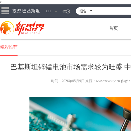
>
投资 巴基斯坦
CH
报告
首页
精彩推荐
巴基斯坦锌锰电池市场需求较为旺盛 
时间：2026年05月9日 来源：www.newsijie.cn 作者