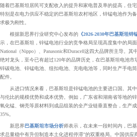
随着巴基斯坦居民可支配收入的提升和家电普及率的提高，住宅
特别是在电力供应不稳定的巴基斯坦农村地区，锌锰电池作为备
求极为刚性。
根据新思界行业研究中心发布的
《2026-2030年巴基斯
示，在巴基斯坦，锌锰电池行业的竞争格局呈现高度集中的局面，由Ev
National（Nippo）、Panasonic和Duracell这四大品牌所主
绝对龙头，至今已有超过120年的品牌历史，在巴基斯坦电池市
锌碳电池、锌锰电池、纽扣电池、充电电池等，同时生产手电筒
配件。
从进口情况来看，巴基斯坦是锌锰电池的主要进口国。其中
与伦比的规模优势和成本优势。例如，广东省和湖南省等地的锌
氧化锰、钢壳等原材料到成品组装的全产业链垂直整合，生产成
35%。
新思界
巴基斯坦市场分析
师表示，
在未来一段时间内，巴基
求总量稳中有升但制造本土化进程停滞”的双重格局。中国供应