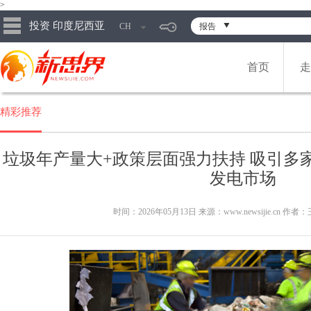
>
投资 印度尼西亚
CH
报告
首页
走
精彩推荐
垃圾年产量大+政策层面强力扶持 吸引多
发电市场
时间：2026年05月13日 来源：www.newsijie.cn 作者