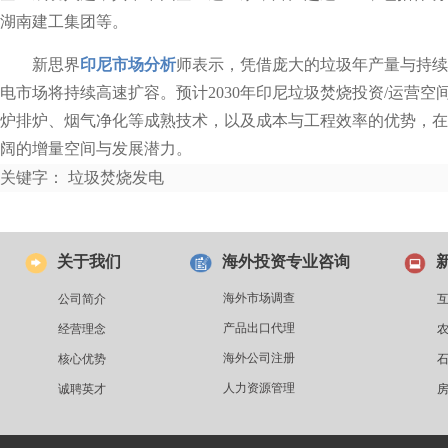
湖南建工集团等。
新思界
印尼市场分析
师表示，凭借庞大的垃圾年产量与持续
电市场将持续高速扩容。预计2030年印尼垃圾焚烧投资/运营空间将
炉排炉、烟气净化等成熟技术，以及成本与工程效率的优势，在
阔的增量空间与发展潜力。
关键字： 垃圾焚烧发电
关于我们
海外投资专业咨询
海外市场调查
公司简介
产品出口代理
经营理念
海外公司注册
核心优势
人力资源管理
诚聘英才