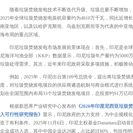
随着垃圾焚烧发电技术不断迭代升级、垃圾总量不断增加，
2025年全球垃圾焚烧发电装机容量约为4810万千瓦，同比近增长
南亚地区，以及以哈萨克斯坦、乌兹别克斯坦等为代表的中亚地
海布局的重点区域。
印尼垃圾焚烧发电市场发展前景体现在：首先，印尼是全球
尼海洋与渔业部（KKP）数据显示，印尼垃圾年产量约为500
垃圾处理需求。其次，近年来印尼政府采取多项措施，积极推动
例如，2025年，印尼出台第109号总统令，提出将垃圾焚
度，对垃圾焚烧发电项目的供应商遴选机制与商业模式进行系统性完善
划在全国范围内布局33个垃圾焚烧发电项目，总投资约91万亿印
根据新思界产业研究中心发布的
《2026年印度尼西亚垃
入可行性研究报告》
显示，印尼政府的大力支持，为中企规模化
造了有利条件。2025年11月6日，印尼主权基金Danantara启
企业成功入选，其中中国企业达20家，占比超过80%，包括伟