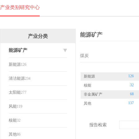
产业类别研究中心
能源矿产
产业分类
能源矿产
煤炭
新能源
126
126
新能源
清洁能源
234
32
核能
太阳能
277
68
非金属矿产
137
其他
风能
119
核能
32
报告检索
其他
86