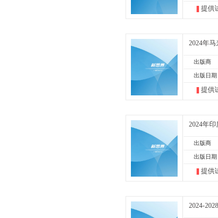
提供
2024
出版商
出版日期
提供
2024
出版商
出版日期
提供
2024-