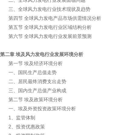
二、全球风力发电行业发展面临问题
三、全球风力发电行业技术现状及趋势
第四节 全球风力发电产品市场供需情况分析
第五节 全球风力发电行业区域结构分析
第六节 全球风力发电行业发展前景预测
第二章 埃及风力发电行业发展环境分析
第一节 埃及经济环境分析
一、国民生产总值走势
二、居民最终消费支出走势
三、国内生产总值产业构成
第二节 埃及政策环境分析
一、埃及外资投资政策环境分析
1
、监管体制
2
、投资优惠政策