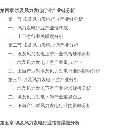
第四章 埃及风力发电行业产业链分析
第一节 埃及风力发电行业产业链分析
一、风力发电行业产业链构成
二、上下游行业关联度分析
第二节 埃及风力发电上游产业分析
一、埃及风力发电上游产业供给规模分析
二、埃及风力发电上游产业重点企业
三、上游产业对埃及风力发电行业的影响分析
第三节 埃及风力发电下游产业分析
一、埃及风力发电下游产业需求规模分析
二、埃及风力发电下游产业重点企业
三、下游产业对风力发电行业的影响分析
第五章 埃及风力发电行业销售渠道分析