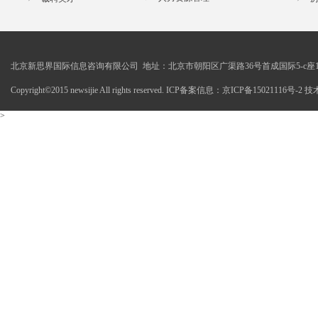
北京新思界国际信息咨询有限公司 地址：北京市朝阳区广渠路36号首成国际5-c座1
Copyright©2015 newsijie All rights reserved. ICP备案信息：京ICP备15021116号-
>