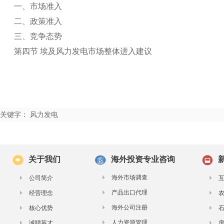
一、市场准入
二、政策准入
三、竞争态势
第四节 埃及风力发电市场整体进入建议
关键字： 风力发电
关于我们
海外投资专业咨询
海外市场调查
公司简介
产品出口代理
经营理念
海外公司注册
核心优势
人力资源管理
诚聘英才