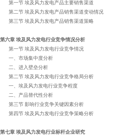
第一节 埃及风力发电产品主要销售渠道
第二节 埃及风力发电产品销售渠道变动情况
第三节 埃及风力发电产品销售渠道策略
第六章 埃及风力发电行业竞争情况分析
第一节 埃及风力发电行业竞争情况
一、市场集中度分析
二、进入壁垒分析
第二节 埃及风力发电行业竞争格局分析
一、埃及风力发电行业竞争程度
二、产品替代性分析
第三节 影响行业竞争关键因素分析
第四节 埃及风力发电行业竞争策略分析
第七章 埃及风力发电行业标杆企业研究