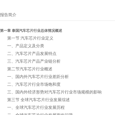
报告简介
第一章 泰国汽车芯片行业总体情况概述
第一节 汽车芯片行业定义
一、产品定义及分类
二、汽车芯片产品发展特点
三、汽车芯片产品产业链分析
第二节汽车芯片行业概述
一、国内外汽车芯片行业差距分析
二、汽车芯片行业市场饱和度
三、国内外经济形势对汽车芯片行业市场规模的影响
第三节 全球汽车芯片行业发展综述
一、全球汽车芯片行业发展历程