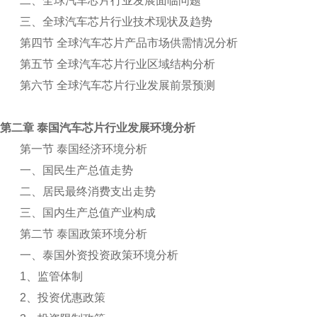
二、全球汽车芯片行业发展面临问题
三、全球汽车芯片行业技术现状及趋势
第四节 全球汽车芯片产品市场供需情况分析
第五节 全球汽车芯片行业区域结构分析
第六节 全球汽车芯片行业发展前景预测
第二章 泰国汽车芯片行业发展环境分析
第一节 泰国经济环境分析
一、国民生产总值走势
二、居民最终消费支出走势
三、国内生产总值产业构成
第二节 泰国政策环境分析
一、泰国外资投资政策环境分析
1
、监管体制
2
、投资优惠政策