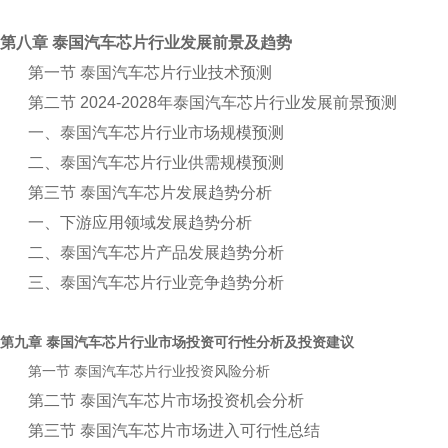
第八章 泰国汽车芯片行业发展前景及趋势
第一节 泰国汽车芯片行业技术预测
第二节 2024-2028年泰国汽车芯片行业发展前景预测
一、泰国汽车芯片行业市场规模预测
二、泰国汽车芯片行业供需规模预测
第三节 泰国汽车芯片发展趋势分析
一、下游应用领域发展趋势分析
二、泰国汽车芯片产品发展趋势分析
三、泰国汽车芯片行业竞争趋势分析
第九章
行业市场投资可行性分析及投资建议
泰国汽车芯片
第一节
行业投资风险分析
泰国汽车芯片
第二节 泰国汽车芯片市场投资机会分析
第三节 泰国汽车芯片市场进入可行性总结