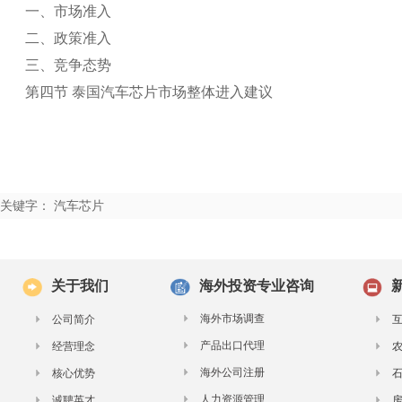
一、市场准入
二、政策准入
三、竞争态势
第四节 泰国汽车芯片市场整体进入建议
关键字： 汽车芯片
关于我们
海外投资专业咨询
海外市场调查
公司简介
产品出口代理
经营理念
海外公司注册
核心优势
人力资源管理
诚聘英才