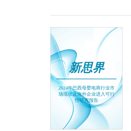
新思界
2024年巴西母婴电商行业市
场现状及海外企业进入可行
性研究报告