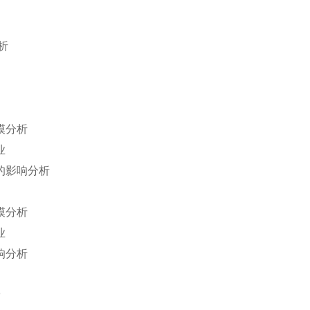
析
模分析
业
的影响分析
模分析
业
响分析