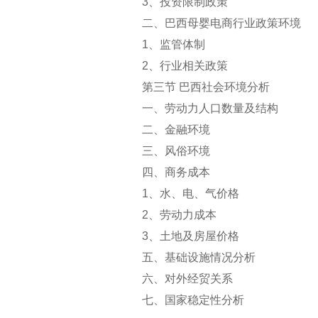
3
、投资限制政策
二、巴西母婴电商行业政策环境
1
、监管体制
2
、行业相关政策
第三节 巴西社会环境分析
一、劳动力人口数量及结构
二、金融环境
三、风俗环境
四、商务成本
1
、水、电、气价格
2
、劳动力成本
3
、土地及房屋价格
五、基础设施情况分析
六、对外经贸关系
七、国家稳定性分析