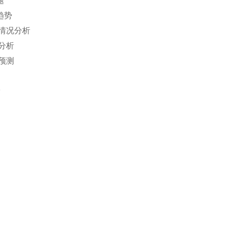
题
趋势
情况分析
分析
预测