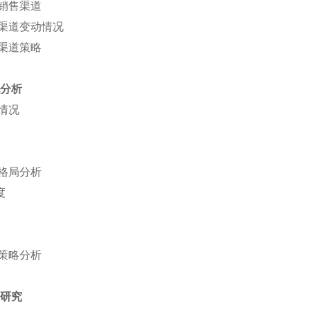
销售渠道
渠道变动情况
渠道策略
况分析
情况
格局分析
度
策略分析
业研究