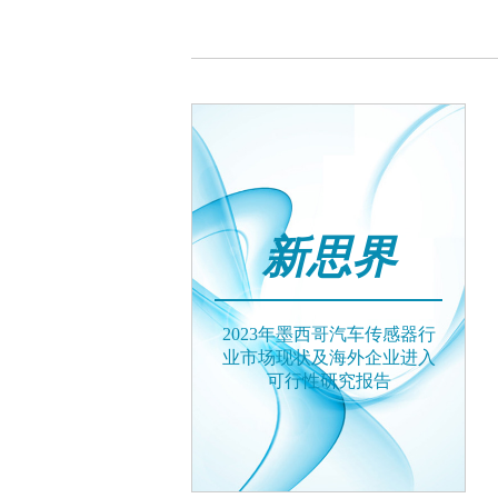
新思界
2023年墨西哥汽车传感器行
业市场现状及海外企业进入
可行性研究报告