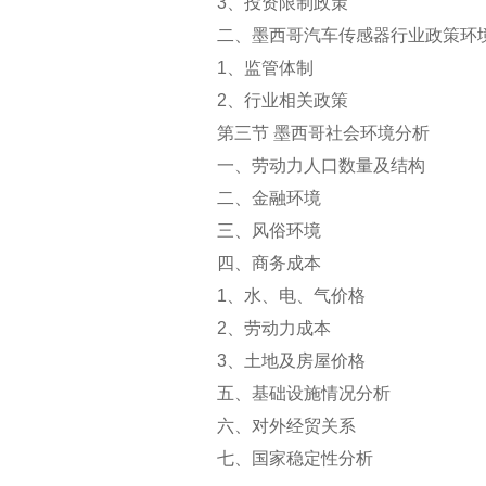
3
、投资限制政策
二、墨西哥汽车传感器行业政策环
1
、监管体制
2
、行业相关政策
第三节 墨西哥社会环境分析
一、劳动力人口数量及结构
二、金融环境
三、风俗环境
四、商务成本
1
、水、电、气价格
2
、劳动力成本
3
、土地及房屋价格
五、基础设施情况分析
六、对外经贸关系
七、国家稳定性分析