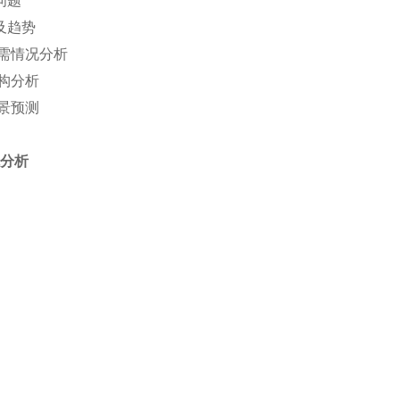
问题
及趋势
需情况分析
构分析
景预测
境分析