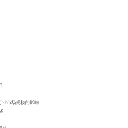
析
行业市场规模的影响
述