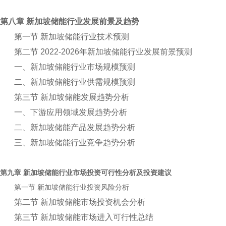
第八章 新加坡储能行业发展前景及趋势
第一节 新加坡储能行业技术预测
第二节 2022-2026年新加坡储能行业发展前景预测
一、新加坡储能行业市场规模预测
二、新加坡储能行业供需规模预测
第三节 新加坡储能发展趋势分析
一、下游应用领域发展趋势分析
二、新加坡储能产品发展趋势分析
三、新加坡储能行业竞争趋势分析
第九章
行业市场投资可行性分析及投资建议
新加坡储能
第一节
行业投资风险分析
新加坡储能
第二节 新加坡储能市场投资机会分析
第三节 新加坡储能市场进入可行性总结