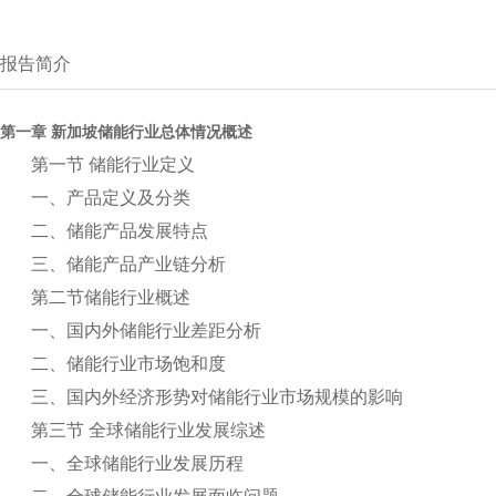
报告简介
第一章 新加坡储能行业总体情况概述
第一节 储能行业定义
一、产品定义及分类
二、储能产品发展特点
三、储能产品产业链分析
第二节储能行业概述
一、国内外储能行业差距分析
二、储能行业市场饱和度
三、国内外经济形势对储能行业市场规模的影响
第三节 全球储能行业发展综述
一、全球储能行业发展历程