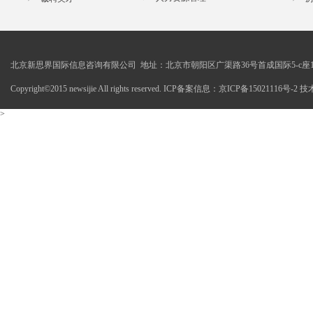
北京新思界国际信息咨询有限公司 地址：北京市朝阳区广渠路36号首成国际5-c座1
Copyright©2015 newsijie All rights reserved. ICP备案信息：京ICP备15021116号-
>