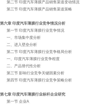
第二节 印度汽车薄膜产品销售渠道变动情况
第三节 印度汽车薄膜产品销售渠道策略
第六章 印度汽车薄膜行业竞争情况分析
第一节 印度汽车薄膜行业竞争情况
一、市场集中度分析
二、进入壁垒分析
第二节 印度汽车薄膜行业竞争格局分析
一、印度汽车薄膜行业竞争程度
二、产品替代性分析
第三节 影响行业竞争关键因素分析
第四节 印度汽车薄膜行业竞争策略分析
第七章 印度汽车薄膜行业标杆企业研究
第一节 企业A