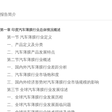
报告简介
第一章 印度汽车薄膜行业总体情况概述
第一节 汽车薄膜行业定义
一、产品定义及分类
二、汽车薄膜产品发展特点
第二节汽车薄膜行业概述
一、国内外汽车薄膜行业差距分析
二、汽车薄膜行业市场饱和度
三、国内外经济形势对汽车薄膜行业市场规模的影响
第三节 全球汽车薄膜行业发展综述
一、全球汽车薄膜行业发展历程
二、全球汽车薄膜行业发展面临问题