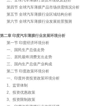
三、全球汽车薄膜行业技术现状及趋势
第四节 全球汽车薄膜产品市场供需情况分析
第五节 全球汽车薄膜行业区域结构分析
第六节 全球汽车薄膜行业发展前景预测
第二章 印度汽车薄膜行业发展环境分析
第一节 印度经济环境分析
一、国民生产总值走势
二、居民最终消费支出走势
三、国内生产总值产业构成
第二节 印度政策环境分析
一、印度外资投资政策环境分析
1
、监管体制
2
、投资优惠政策
3
、投资限制政策