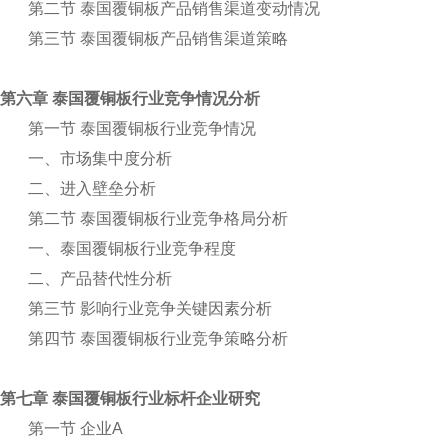
第二节 泰国覆铜板产品销售渠道变动情况
第三节 泰国覆铜板产品销售渠道策略
第六章 泰国覆铜板行业竞争情况分析
第一节 泰国覆铜板行业竞争情况
一、市场集中度分析
二、进入壁垒分析
第二节 泰国覆铜板行业竞争格局分析
一、泰国覆铜板行业竞争程度
二、产品替代性分析
第三节 影响行业竞争关键因素分析
第四节 泰国覆铜板行业竞争策略分析
第七章 泰国覆铜板行业标杆企业研究
第一节 企业A