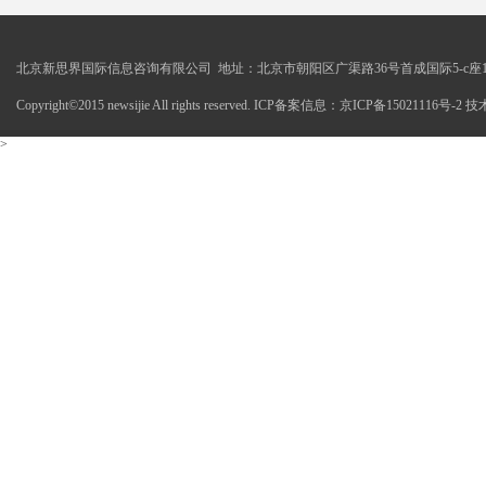
北京新思界国际信息咨询有限公司 地址：北京市朝阳区广渠路36号首成国际5-c座1
Copyright©2015 newsijie All rights reserved. ICP备案信息：京ICP备15021116号-
>