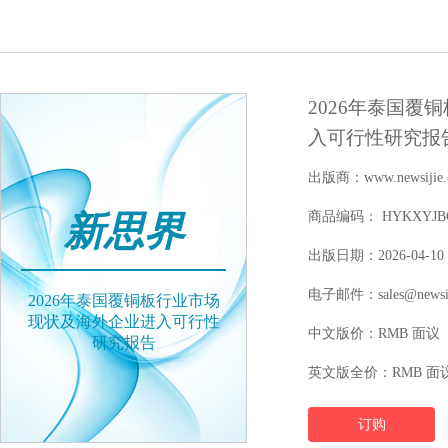
2026年泰国覆
入可行性研究报
出版商：www.newsijie.
新思界
商品编码： HYKXYJBGW
出版日期：2026-04-10
电子邮件：sales@newsij
2026年泰国覆铜板行业市场
现状及海外企业进入可行性
中文版价：RMB 面议
研究报告
英文版全价：RMB 面
订购