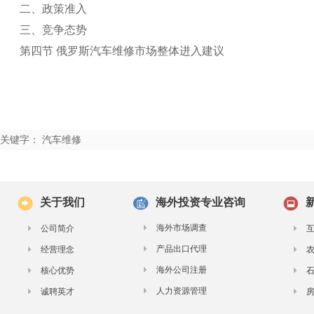
二、政策准入
三、竞争态势
第四节 俄罗斯汽车维修市场整体进入建议
关键字： 汽车维修
关于我们
海外投资专业咨询
海外市场调查
公司简介
产品出口代理
经营理念
海外公司注册
核心优势
人力资源管理
诚聘英才