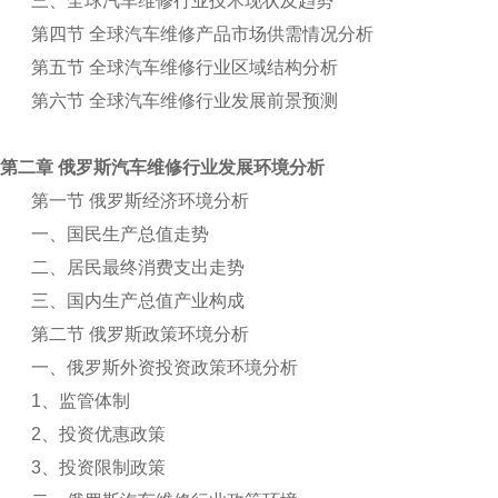
三、全球汽车维修行业技术现状及趋势
第四节 全球汽车维修产品市场供需情况分析
第五节 全球汽车维修行业区域结构分析
第六节 全球汽车维修行业发展前景预测
第二章 俄罗斯汽车维修行业发展环境分析
第一节 俄罗斯经济环境分析
一、国民生产总值走势
二、居民最终消费支出走势
三、国内生产总值产业构成
第二节 俄罗斯政策环境分析
一、俄罗斯外资投资政策环境分析
1
、监管体制
2
、投资优惠政策
3
、投资限制政策