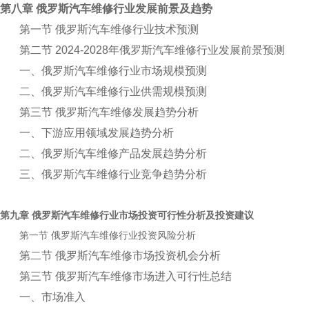
第八章 俄罗斯汽车维修行业发展前景及趋势
第一节 俄罗斯汽车维修行业技术预测
第二节 2024-2028年俄罗斯汽车维修行业发展前景预测
一、俄罗斯汽车维修行业市场规模预测
二、俄罗斯汽车维修行业供需规模预测
第三节 俄罗斯汽车维修发展趋势分析
一、下游应用领域发展趋势分析
二、俄罗斯汽车维修产品发展趋势分析
三、俄罗斯汽车维修行业竞争趋势分析
第九章
行业市场投资可行性分析及投资建议
俄罗斯汽车维修
第一节
行业投资风险分析
俄罗斯汽车维修
第二节 俄罗斯汽车维修市场投资机会分析
第三节 俄罗斯汽车维修市场进入可行性总结
一、市场准入