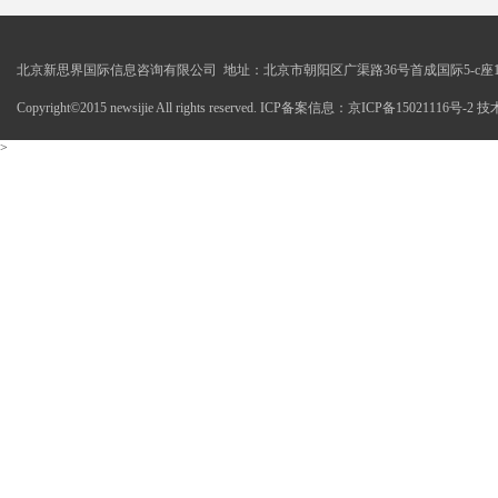
北京新思界国际信息咨询有限公司 地址：北京市朝阳区广渠路36号首成国际5-c座1
Copyright©2015 newsijie All rights reserved. ICP备案信息：京ICP备15021116号-
>