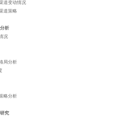
渠道变动情况
渠道策略
况分析
情况
格局分析
度
策略分析
业研究