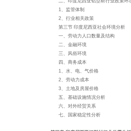
二、印度尼西亚铝型材行业政策环
1
、监管体制
2
、行业相关政策
第三节 印度尼西亚社会环境分析
一、劳动力人口数量及结构
二、金融环境
三、风俗环境
四、商务成本
1
、水、电、气价格
2
、劳动力成本
3
、土地及房屋价格
五、基础设施情况分析
六、对外经贸关系
七、国家稳定性分析