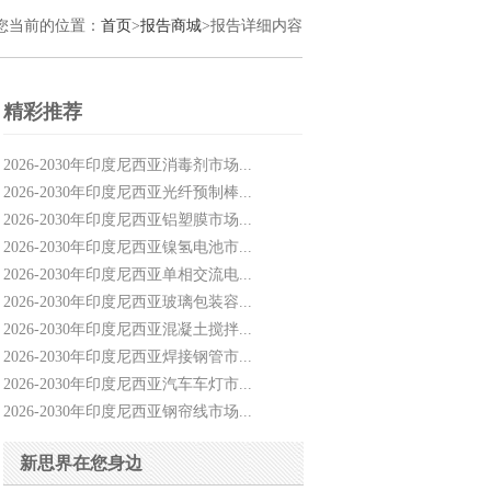
您当前的位置：
首页
>
报告商城
>报告详细内容
精彩推荐
2026-2030年印度尼西亚消毒剂市场...
2026-2030年印度尼西亚光纤预制棒...
2026-2030年印度尼西亚铝塑膜市场...
2026-2030年印度尼西亚镍氢电池市...
2026-2030年印度尼西亚单相交流电...
2026-2030年印度尼西亚玻璃包装容...
2026-2030年印度尼西亚混凝土搅拌...
2026-2030年印度尼西亚焊接钢管市...
2026-2030年印度尼西亚汽车车灯市...
2026-2030年印度尼西亚钢帘线市场...
新思界在您身边