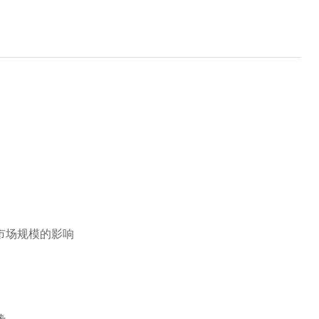
市场规模的影响