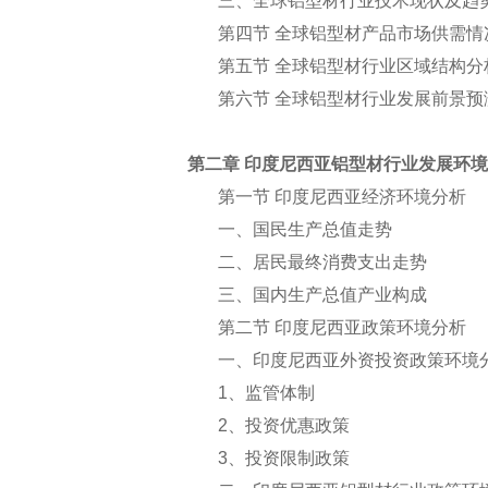
三、全球铝型材行业技术现状及趋
第四节 全球铝型材产品市场供需情
第五节 全球铝型材行业区域结构分
第六节 全球铝型材行业发展前景预
第二章 印度尼西亚铝型材行业发展环
第一节 印度尼西亚经济环境分析
一、国民生产总值走势
二、居民最终消费支出走势
三、国内生产总值产业构成
第二节 印度尼西亚政策环境分析
一、印度尼西亚外资投资政策环境
1
、监管体制
2
、投资优惠政策
3
、投资限制政策