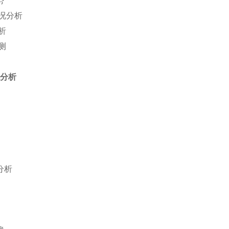
势
况分析
析
测
境分析
分析