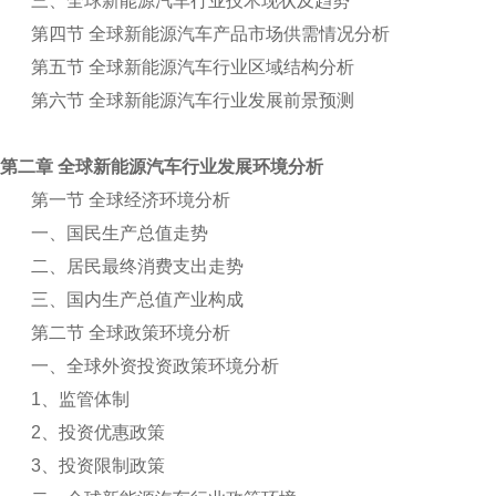
三、全球新能源汽车行业技术现状及趋势
第四节 全球新能源汽车产品市场供需情况分析
第五节 全球新能源汽车行业区域结构分析
第六节 全球新能源汽车行业发展前景预测
第二章 全球新能源汽车行业发展环境分析
第一节 全球经济环境分析
一、国民生产总值走势
二、居民最终消费支出走势
三、国内生产总值产业构成
第二节 全球政策环境分析
一、全球外资投资政策环境分析
1
、监管体制
2
、投资优惠政策
3
、投资限制政策