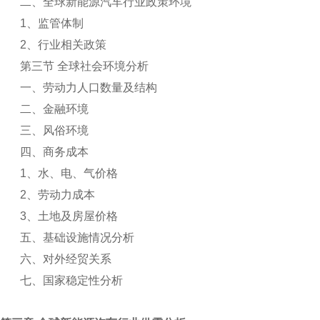
二、全球新能源汽车行业政策环境
1
、监管体制
2
、行业相关政策
第三节 全球社会环境分析
一、劳动力人口数量及结构
二、金融环境
三、风俗环境
四、商务成本
1
、水、电、气价格
2
、劳动力成本
3
、土地及房屋价格
五、基础设施情况分析
六、对外经贸关系
七、国家稳定性分析