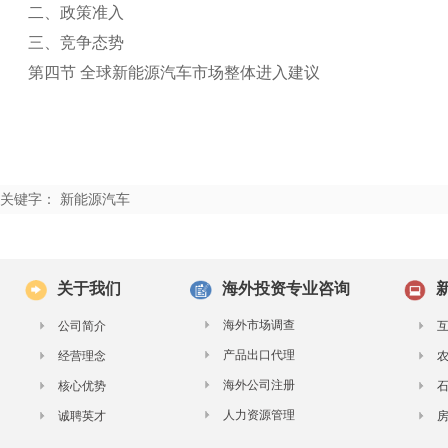
二、政策准入
三、竞争态势
第四节 全球新能源汽车市场整体进入建议
关键字： 新能源汽车
关于我们
海外投资专业咨询
海外市场调查
公司简介
产品出口代理
经营理念
海外公司注册
核心优势
人力资源管理
诚聘英才