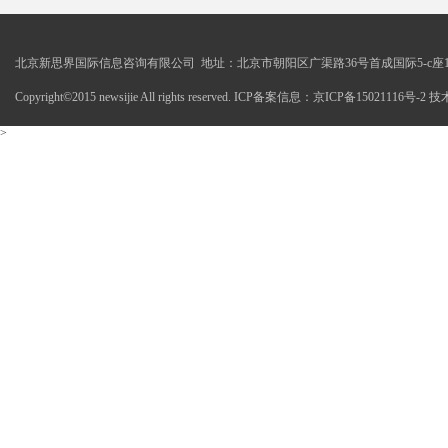
北京新思界国际信息咨询有限公司 地址：北京市朝阳区广渠路36号首成国际5-c座1
Copyright©2015 newsijie All rights reserved. ICP备案信息：京ICP备15021116号-
>