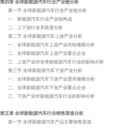
第四章 全球新能源汽车行业产业链分析
第一节 全球新能源汽车行业产业链分析
一、新能源汽车行业产业链构成
二、上下游行业关联度分析
第二节 全球新能源汽车上游产业分析
一、全球新能源汽车上游产业供给规模分析
二、全球新能源汽车上游产业重点企业
三、上游产业对全球新能源汽车行业的影响分析
第三节 全球新能源汽车下游产业分析
一、全球新能源汽车下游产业需求规模分析
二、全球新能源汽车下游产业重点企业
三、下游产业对新能源汽车行业的影响分析
第五章 全球新能源汽车行业销售渠道分析
第一节 全球新能源汽车产品主要销售渠道