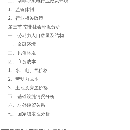
二、南非小家电行业政策环境
1
、监管体制
2
、行业相关政策
第三节 南非社会环境分析
一、劳动力人口数量及结构
二、金融环境
三、风俗环境
四、商务成本
1
、水、电、气价格
2
、劳动力成本
3
、土地及房屋价格
五、基础设施情况分析
六、对外经贸关系
七、国家稳定性分析