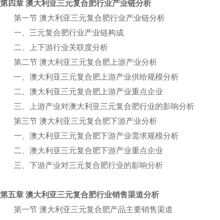
第四章 澳大利亚三元复合肥行业产业链分析
第一节 澳大利亚三元复合肥行业产业链分析
一、三元复合肥行业产业链构成
二、上下游行业关联度分析
第二节 澳大利亚三元复合肥上游产业分析
一、澳大利亚三元复合肥上游产业供给规模分析
二、澳大利亚三元复合肥上游产业重点企业
三、上游产业对澳大利亚三元复合肥行业的影响分析
第三节 澳大利亚三元复合肥下游产业分析
一、澳大利亚三元复合肥下游产业需求规模分析
二、澳大利亚三元复合肥下游产业重点企业
三、下游产业对三元复合肥行业的影响分析
第五章 澳大利亚三元复合肥行业销售渠道分析
第一节 澳大利亚三元复合肥产品主要销售渠道