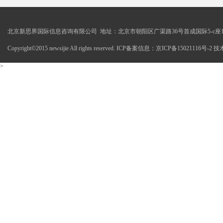
北京新思界国际信息咨询有限公司 地址：北京市朝阳区广渠路36号首成国际5-c座1
Copyright©2015 newsijie All rights reserved. ICP备案信息：京ICP备15021116号-
>