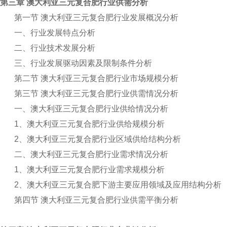
第三章 澳大利亚三元复合肥行业供需分析
第一节 澳大利亚三元复合肥行业发展概况分析
一、行业发展特点分析
二、行业技术发展分析
三、行业发展驱动因素及限制条件分析
第二节 澳大利亚三元复合肥行业市场规模分析
第三节 澳大利亚三元复合肥行业供需情况分析
一、澳大利亚三元复合肥行业供给情况分析
1
、澳大利亚三元复合肥行业供给规模分析
2
、澳大利亚三元复合肥行业区域供给结构分析
二、澳大利亚三元复合肥行业需求情况分析
1
、澳大利亚三元复合肥行业需求规模分析
2
、澳大利亚三元复合肥下游主要应用领域及应用结构分析
第四节 澳大利亚三元复合肥行业供需平衡分析