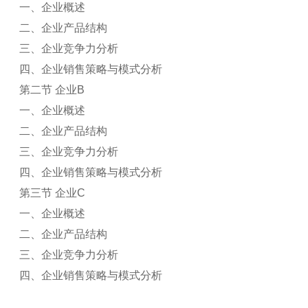
一、企业概述
二、企业产品结构
三、企业竞争力分析
四、企业销售策略与模式分析
第二节 企业B
一、企业概述
二、企业产品结构
三、企业竞争力分析
四、企业销售策略与模式分析
第三节 企业C
一、企业概述
二、企业产品结构
三、企业竞争力分析
四、企业销售策略与模式分析