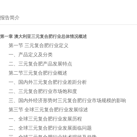
报告简介
第一章 澳大利亚三元复合肥行业总体情况概述
第一节 三元复合肥行业定义
一、产品定义及分类
二、三元复合肥产品发展特点
第二节三元复合肥行业概述
一、国内外三元复合肥行业差距分析
二、三元复合肥行业市场饱和度
三、国内外经济形势对三元复合肥行业市场规模的影响
第三节 全球三元复合肥行业发展综述
一、全球三元复合肥行业发展历程
二、全球三元复合肥行业发展面临问题