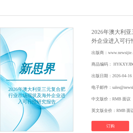
2026年澳大利
外企业进入可行
出版商：www.newsijie.
新思界
商品编码： HYKXYJBGW
出版日期：2026-04-16
电子邮件：sales@newsij
2026年澳大利亚三元复合肥
行业市场现状及海外企业进
中文版价：RMB 面议
入可行性研究报告
英文版全价：RMB 面
订购