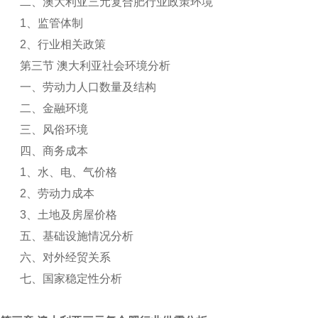
二、澳大利亚三元复合肥行业政策环境
1
、监管体制
2
、行业相关政策
第三节 澳大利亚社会环境分析
一、劳动力人口数量及结构
二、金融环境
三、风俗环境
四、商务成本
1
、水、电、气价格
2
、劳动力成本
3
、土地及房屋价格
五、基础设施情况分析
六、对外经贸关系
七、国家稳定性分析