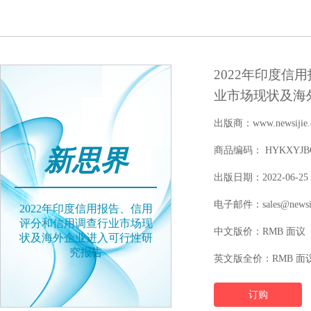
2022年印度信
业市场现状及海
出版商：www.newsijie.
新思界
商品编码： HYKXYJBGW
出版日期：2022-06-25
电子邮件：sales@newsij
2022年印度信用报告、信用
评分和信用调查行业市场现
中文版价：RMB 面议
状及海外企业进入可行性研
究报告
英文版全价：RMB 面
订购