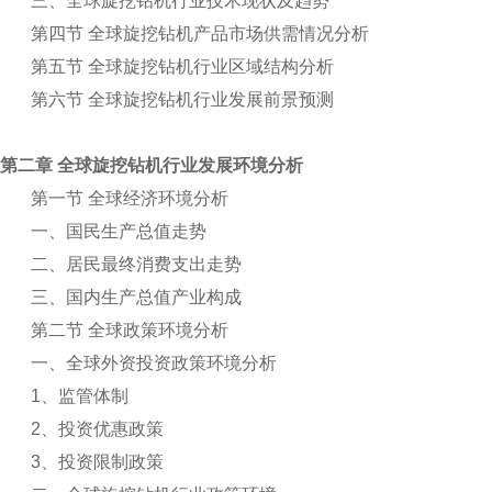
三、全球旋挖钻机行业技术现状及趋势
第四节 全球旋挖钻机产品市场供需情况分析
第五节 全球旋挖钻机行业区域结构分析
第六节 全球旋挖钻机行业发展前景预测
第二章 全球旋挖钻机行业发展环境分析
第一节 全球经济环境分析
一、国民生产总值走势
二、居民最终消费支出走势
三、国内生产总值产业构成
第二节 全球政策环境分析
一、全球外资投资政策环境分析
1
、监管体制
2
、投资优惠政策
3
、投资限制政策