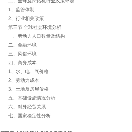
二、全球旋挖钻机行业政策环境
1
、监管体制
2
、行业相关政策
第三节 全球社会环境分析
一、劳动力人口数量及结构
二、金融环境
三、风俗环境
四、商务成本
1
、水、电、气价格
2
、劳动力成本
3
、土地及房屋价格
五、基础设施情况分析
六、对外经贸关系
七、国家稳定性分析