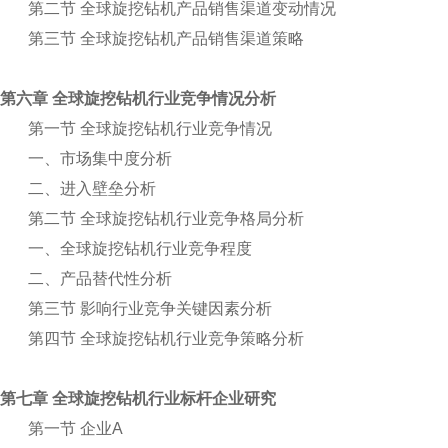
第二节 全球旋挖钻机产品销售渠道变动情况
第三节 全球旋挖钻机产品销售渠道策略
第六章 全球旋挖钻机行业竞争情况分析
第一节 全球旋挖钻机行业竞争情况
一、市场集中度分析
二、进入壁垒分析
第二节 全球旋挖钻机行业竞争格局分析
一、全球旋挖钻机行业竞争程度
二、产品替代性分析
第三节 影响行业竞争关键因素分析
第四节 全球旋挖钻机行业竞争策略分析
第七章 全球旋挖钻机行业标杆企业研究
第一节 企业A