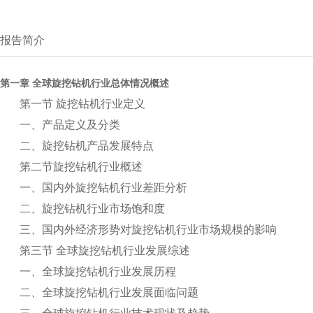
报告简介
第一章 全球旋挖钻机行业总体情况概述
第一节 旋挖钻机行业定义
一、产品定义及分类
二、旋挖钻机产品发展特点
第二节旋挖钻机行业概述
一、国内外旋挖钻机行业差距分析
二、旋挖钻机行业市场饱和度
三、国内外经济形势对旋挖钻机行业市场规模的影响
第三节 全球旋挖钻机行业发展综述
一、全球旋挖钻机行业发展历程
二、全球旋挖钻机行业发展面临问题