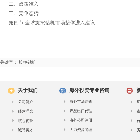
二、政策准入
三、竞争态势
第四节 全球旋挖钻机市场整体进入建议
关键字： 旋挖钻机
关于我们
海外投资专业咨询
海外市场调查
公司简介
产品出口代理
经营理念
海外公司注册
核心优势
人力资源管理
诚聘英才