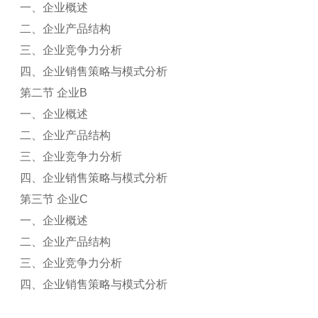
一、企业概述
二、企业产品结构
三、企业竞争力分析
四、企业销售策略与模式分析
第二节 企业B
一、企业概述
二、企业产品结构
三、企业竞争力分析
四、企业销售策略与模式分析
第三节 企业C
一、企业概述
二、企业产品结构
三、企业竞争力分析
四、企业销售策略与模式分析