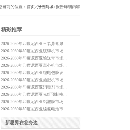
您当前的位置：
首页
>
报告商城
>报告详细内容
精彩推荐
2026-2030年印度尼西亚三氯异氰尿...
2026-2030年印度尼西亚破碎机市场...
2026-2030年印度尼西亚输送带市场...
2026-2030年印度尼西亚离心机市场...
2026-2030年印度尼西亚锂电包膜设...
2026-2030年印度尼西亚施肥机市场...
2026-2030年印度尼西亚消毒剂市场...
2026-2030年印度尼西亚光纤预制棒...
2026-2030年印度尼西亚铝塑膜市场...
2026-2030年印度尼西亚镍氢电池市...
新思界在您身边