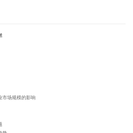
述
业市场规模的影响
题