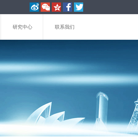
研究中心
联系我们