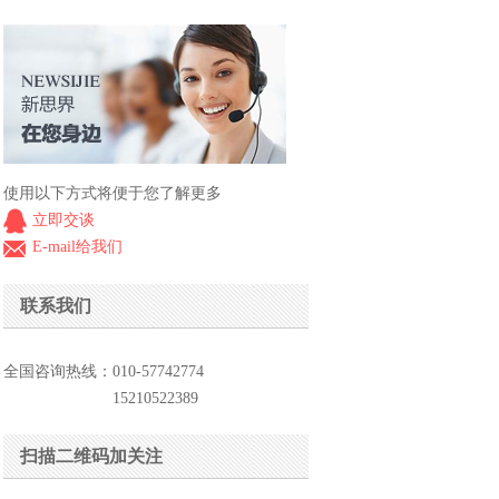
使用以下方式将便于您了解更多
立即交谈
E-mail给我们
联系我们
全国咨询热线：010-57742774
15210522389
扫描二维码加关注