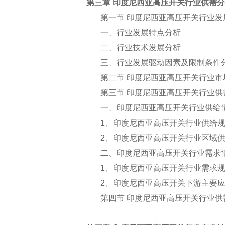
第三章 印度尼西亚高压开关行业供需
第一节 印度尼西亚高压开关行业发
一、行业发展特点分析
二、行业技术发展分析
三、行业发展驱动因素及限制条件
第二节 印度尼西亚高压开关行业市
第三节 印度尼西亚高压开关行业供
一、印度尼西亚高压开关行业供给
1
、印度尼西亚高压开关行业供给
2
、印度尼西亚高压开关行业区域
二、印度尼西亚高压开关行业需求
1
、印度尼西亚高压开关行业需求
2
、印度尼西亚高压开关下游主要
第四节 印度尼西亚高压开关行业供