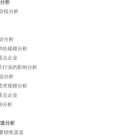
链分析
业链分析
业分析
供给规模分析
重点企业
关行业的影响分析
业分析
需求规模分析
重点企业
响分析
渠道分析
要销售渠道