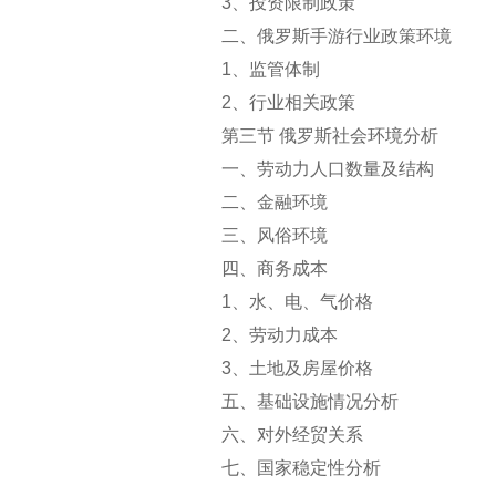
3
、投资限制政策
二、俄罗斯手游行业政策环境
1
、监管体制
2
、行业相关政策
第三节 俄罗斯社会环境分析
一、劳动力人口数量及结构
二、金融环境
三、风俗环境
四、商务成本
1
、水、电、气价格
2
、劳动力成本
3
、土地及房屋价格
五、基础设施情况分析
六、对外经贸关系
七、国家稳定性分析