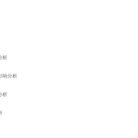
分析
影响分析
分析
析