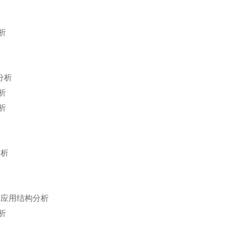
析
分析
析
析
分析
及应用结构分析
析