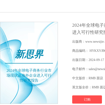
2024年全球电
进入可行性研究
出版商：www.newsijie.
新思界
商品编码： HYKXYJBGW
出版日期：2024-09-17
电子邮件：sales@newsij
2024年全球电子商务行业市
场现状及海外企业进入可行
中文版价：RMB 面议
性研究报告
英文版全价：RMB 面
订购