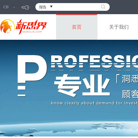
CH
报告
首页
关于我们