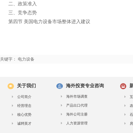
二、政策准入
三、竞争态势
第四节 美国电力设备市场整体进入建议
关键字： 电力设备
关于我们
海外投资专业咨询
海外市场调查
公司简介
产品出口代理
经营理念
海外公司注册
核心优势
人力资源管理
诚聘英才