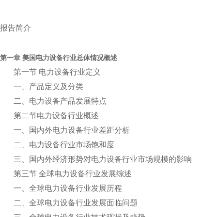
报告简介
第一章 美国电力设备行业总体情况概述
第一节 电力设备行业定义
一、产品定义及分类
二、电力设备产品发展特点
第二节电力设备行业概述
一、国内外电力设备行业差距分析
二、电力设备行业市场饱和度
三、国内外经济形势对电力设备行业市场规模的影响
第三节 全球电力设备行业发展综述
一、全球电力设备行业发展历程
二、全球电力设备行业发展面临问题