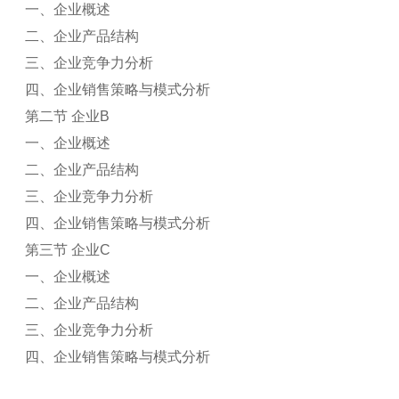
一、企业概述
二、企业产品结构
三、企业竞争力分析
四、企业销售策略与模式分析
第二节 企业B
一、企业概述
二、企业产品结构
三、企业竞争力分析
四、企业销售策略与模式分析
第三节 企业C
一、企业概述
二、企业产品结构
三、企业竞争力分析
四、企业销售策略与模式分析