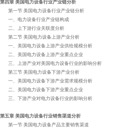
第四章 美国电力设备行业产业链分析
第一节 美国电力设备行业产业链分析
一、电力设备行业产业链构成
二、上下游行业关联度分析
第二节 美国电力设备上游产业分析
一、美国电力设备上游产业供给规模分析
二、美国电力设备上游产业重点企业
三、上游产业对美国电力设备行业的影响分析
第三节 美国电力设备下游产业分析
一、美国电力设备下游产业需求规模分析
二、美国电力设备下游产业重点企业
三、下游产业对电力设备行业的影响分析
第五章 美国电力设备行业销售渠道分析
第一节 美国电力设备产品主要销售渠道