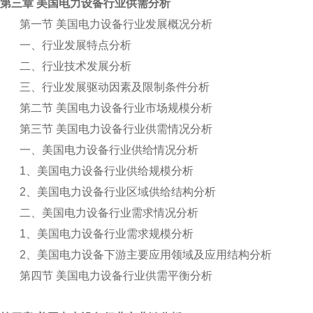
第三章 美国电力设备行业供需分析
第一节 美国电力设备行业发展概况分析
一、行业发展特点分析
二、行业技术发展分析
三、行业发展驱动因素及限制条件分析
第二节 美国电力设备行业市场规模分析
第三节 美国电力设备行业供需情况分析
一、美国电力设备行业供给情况分析
1
、美国电力设备行业供给规模分析
2
、美国电力设备行业区域供给结构分析
二、美国电力设备行业需求情况分析
1
、美国电力设备行业需求规模分析
2
、美国电力设备下游主要应用领域及应用结构分析
第四节 美国电力设备行业供需平衡分析