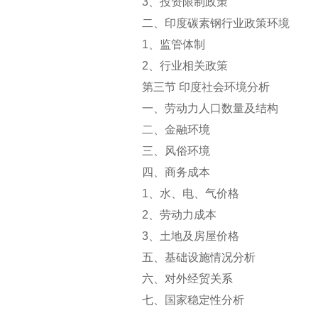
3
、投资限制政策
二、印度碳素钢行业政策环境
1
、监管体制
2
、行业相关政策
第三节 印度社会环境分析
一、劳动力人口数量及结构
二、金融环境
三、风俗环境
四、商务成本
1
、水、电、气价格
2
、劳动力成本
3
、土地及房屋价格
五、基础设施情况分析
六、对外经贸关系
七、国家稳定性分析