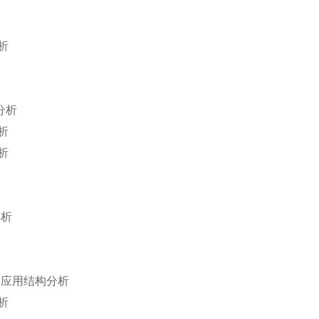
析
分析
析
析
分析
及应用结构分析
析