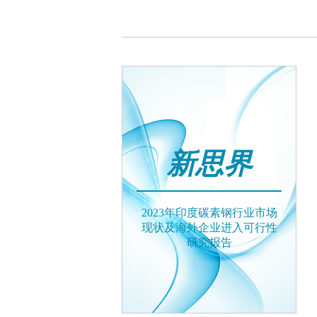
新思界
2023年印度碳素钢行业市场
现状及海外企业进入可行性
研究报告