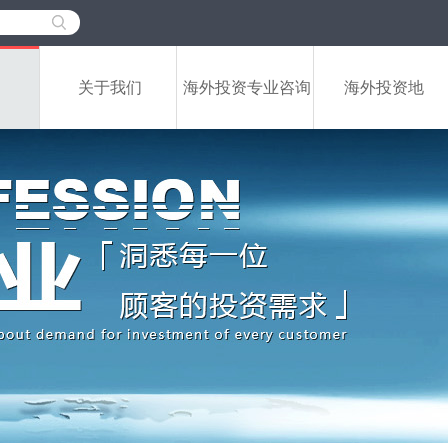
关于我们
海外投资专业咨询
海外投资地