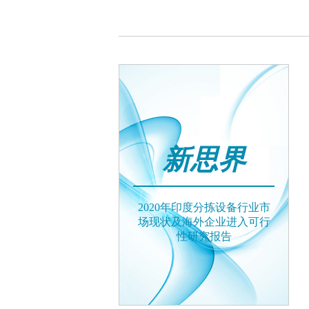
新思界
2020年印度分拣设备行业市
场现状及海外企业进入可行
性研究报告