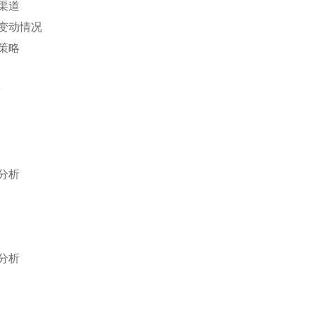
渠道
变动情况
策略
分析
分析