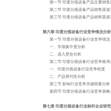
第一节 印度分拣设备产品主要销售
第二节 印度分拣设备产品销售渠道
第三节 印度分拣设备产品销售渠道
第六章 印度分拣设备行业竞争情况分析
第一节 印度分拣设备行业竞争情况
一、市场集中度分析
二、进入壁垒分析
第二节 印度分拣设备行业竞争格局
一、印度分拣设备行业竞争程度
二、产品替代性分析
第三节 影响行业竞争关键因素分析
第四节 印度分拣设备行业竞争策略
第七章 印度分拣设备行业标杆企业研究