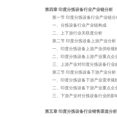
第四章 印度分拣设备行业产业链分析
第一节 印度分拣设备行业产业链分
一、分拣设备行业产业链构成
二、上下游行业关联度分析
第二节 印度分拣设备上游产业分析
一、印度分拣设备上游产业供给规
二、印度分拣设备上游产业重点企
三、上游产业对印度分拣设备行业
第三节 印度分拣设备下游产业分析
一、印度分拣设备下游产业需求规
二、印度分拣设备下游产业重点企
三、下游产业对分拣设备行业的影
第五章 印度分拣设备行业销售渠道分析