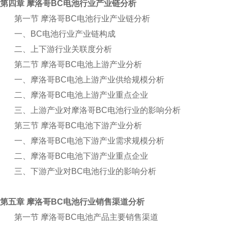
第四章 摩洛哥BC电池行业产业链分析
第一节 摩洛哥BC电池行业产业链分析
一、BC电池行业产业链构成
二、上下游行业关联度分析
第二节 摩洛哥BC电池上游产业分析
一、摩洛哥BC电池上游产业供给规模分析
二、摩洛哥BC电池上游产业重点企业
三、上游产业对摩洛哥BC电池行业的影响分析
第三节 摩洛哥BC电池下游产业分析
一、摩洛哥BC电池下游产业需求规模分析
二、摩洛哥BC电池下游产业重点企业
三、下游产业对BC电池行业的影响分析
第五章 摩洛哥BC电池行业销售渠道分析
第一节 摩洛哥BC电池产品主要销售渠道