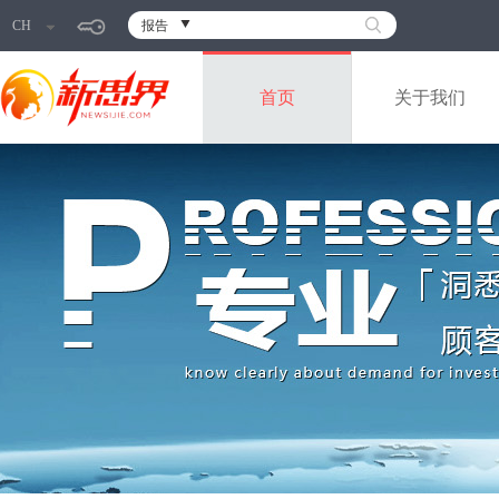
CH
报告
首页
关于我们