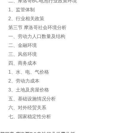
二、摩洛哥BC电池行业政策环境
1
、监管体制
2
、行业相关政策
第三节 摩洛哥社会环境分析
一、劳动力人口数量及结构
二、金融环境
三、风俗环境
四、商务成本
1
、水、电、气价格
2
、劳动力成本
3
、土地及房屋价格
五、基础设施情况分析
六、对外经贸关系
七、国家稳定性分析