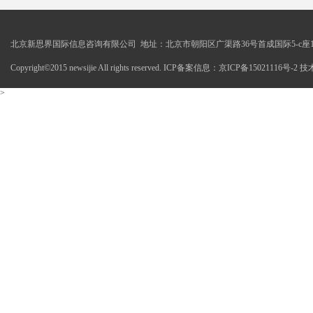
北京新思界国际信息咨询有限公司 地址：北京市朝阳区广渠路36号首成国际5-c座1
Copyright©2015 newsijie All rights reserved. ICP备案信息：京ICP备15021116号-
>