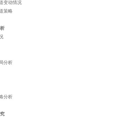
道变动情况
道策略
分析
况
局分析
略分析
研究