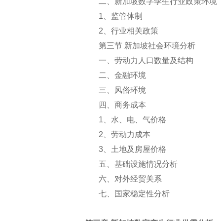
二、新加坡数字孪生行业政策环境
1
、监管体制
2
、行业相关政策
第三节 新加坡社会环境分析
一、劳动力人口数量及结构
二、金融环境
三、风俗环境
四、商务成本
1
、水、电、气价格
2
、劳动力成本
3
、土地及房屋价格
五、基础设施情况分析
六、对外经贸关系
七、国家稳定性分析