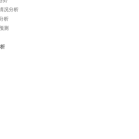
趋势
情况分析
分析
预测
分析