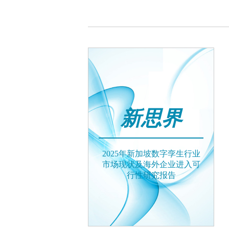
新思界
2025年新加坡数字孪生行业
市场现状及海外企业进入可
行性研究报告