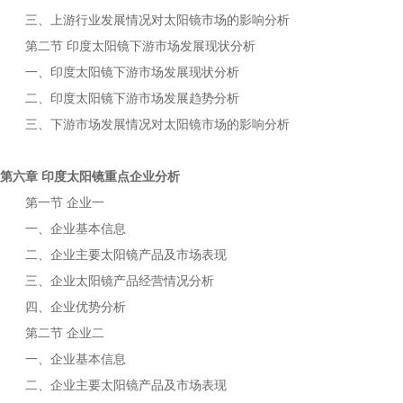
三、上游行业发展情况对
市场的影响分析
太阳镜
第二节
下游市场发展现状分析
印度太阳镜
一、
下游市场发展现状分析
印度太阳镜
二、
下游市场发展趋势分析
印度太阳镜
三、下游市场发展情况对
市场的影响分析
太阳镜
第六章
重点企业分析
印度太阳镜
第一节
企业一
一、企业基本信息
二、企业主要
产品及市场表现
太阳镜
三、企业
产品经营情况分析
太阳镜
四、企业优势分析
第二节
企业二
一、企业基本信息
二、企业主要
产品及市场表现
太阳镜