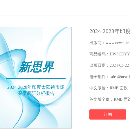
2024-202
出版商：www.newsijie.
商品编码：HWSCDYYFY0
新思界
出版日期：2024-03-22
电子邮件：sales@newsij
2024-2028年印度太阳镜市场
中文版价：RMB 面议
深度调研分析报告
英文版全价：RMB 面
订购