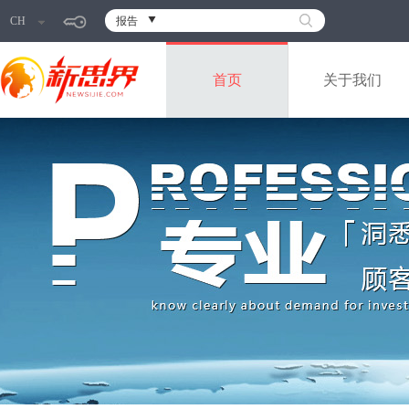
CH
报告
首页
关于我们