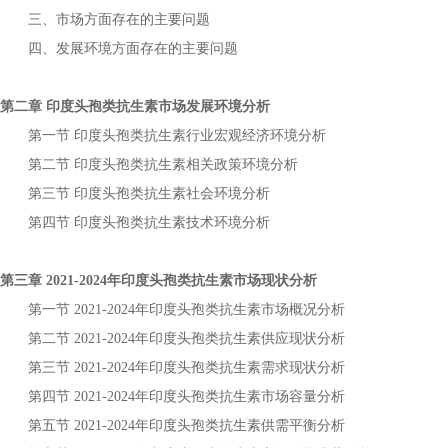
三、市场方面存在的主要问题
四、发展环境方面存在的主要问题
第二章
市场发展环境分析
印度头孢类抗生素
第一节
行业宏观经济环境分析
印度头孢类抗生素
第二节
相关政策环境分析
印度头孢类抗生素
第三节
社会环境分析
印度头孢类抗生素
第四节
技术环境分析
印度头孢类抗生素
第三章
年
市场现状分析
2021-2024
印度头孢类抗生素
第一节
年
市场概况分析
2021-2024
印度头孢类抗生素
第二节
年
供应现状分析
2021-2024
印度头孢类抗生素
第三节
年
需求现状分析
2021-2024
印度头孢类抗生素
第四节
年
市场容量分析
2021-2024
印度头孢类抗生素
第五节
年
供需平衡分析
2021-2024
印度头孢类抗生素