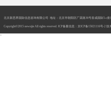
北京新思界国际信息咨询有限公司 地址：北京市朝阳区广渠路36号首成国际5-c座1
Copyright©2015 newsijie All rights reserved. ICP备案信息：京ICP备15021116号-
>