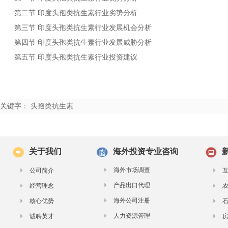
第二节
行业劣势分析
印度头孢类抗生素
第三节
行业发展机会分析
印度头孢类抗生素
第四节
行业发展威胁分析
印度头孢类抗生素
第五节
行业投资建议
印度头孢类抗生素
关键字： 头孢类抗生素
关于我们
海外投资专业咨询
海外市场调查
公司简介
产品出口代理
经营理念
海外公司注册
核心优势
人力资源管理
诚聘英才