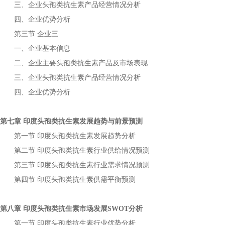
三、企业
产品经营情况分析
头孢类抗生素
四、企业优势分析
第三节
企业三
一、企业基本信息
二、企业主要
产品及市场表现
头孢类抗生素
三、企业
产品经营情况分析
头孢类抗生素
四、企业优势分析
第七章
发展趋势与前景预测
印度头孢类抗生素
第一节
发展趋势分析
印度头孢类抗生素
第二节
行业供给情况预测
印度头孢类抗生素
第三节
行业需求情况预测
印度头孢类抗生素
第四节
供需平衡预测
印度头孢类抗生素
第八章
市场发展
分析
印度头孢类抗生素
SWOT
第一节
行业优势分析
印度头孢类抗生素