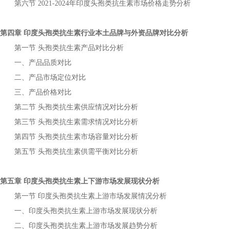
第六节
年
市场价格走势分析
2021-2024
印度头孢类抗生素
第四章
行业本土品牌与外资品牌对比分析
印度头孢类抗生素
第一节
产品对比分析
头孢类抗生素
一、产品品质对比
二、产品市场定位对比
三、产品价格对比
第二节
供应情况对比分析
头孢类抗生素
第三节
需求情况对比分析
头孢类抗生素
第四节
市场容量对比分析
头孢类抗生素
第五节
供需平衡对比分析
头孢类抗生素
第五章
上下游市场发展现状分析
印度头孢类抗生素
第一节
上游市场发展情况分析
印度头孢类抗生素
一、
上游市场发展现状分析
印度头孢类抗生素
二、
上游市场发展趋势分析
印度头孢类抗生素