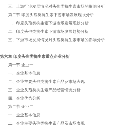
三、上游行业发展情况对
市场的影响分析
头孢类抗生素
第二节
下游市场发展现状分析
印度头孢类抗生素
一、
下游市场发展现状分析
印度头孢类抗生素
二、
下游市场发展趋势分析
印度头孢类抗生素
三、下游市场发展情况对
市场的影响分析
头孢类抗生素
第六章
重点企业分析
印度头孢类抗生素
第一节
企业一
一、企业基本信息
二、企业主要
产品及市场表现
头孢类抗生素
三、企业
产品经营情况分析
头孢类抗生素
四、企业优势分析
第二节
企业二
一、企业基本信息
二、企业主要
产品及市场表现
头孢类抗生素