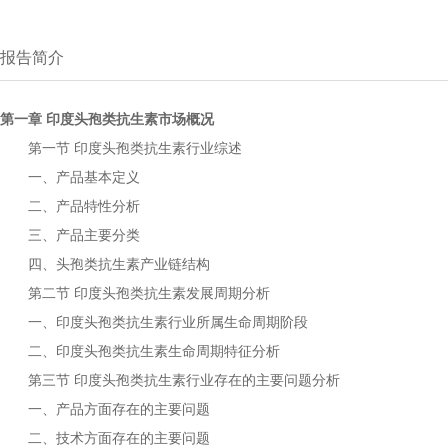
报告简介
第一章
市场概况
印度头孢类抗生素
第一节
行业综述
印度头孢类抗生素
一、产品基本定义
二、产品特性分析
三、产品主要分类
四、
产业链结构
头孢类抗生素
第二节
发展周期分析
印度头孢类抗生素
一、
行业所属生命周期阶段
印度头孢类抗生素
二、
生命周期特征分析
印度头孢类抗生素
第三节
行业存在的主要问题分析
印度头孢类抗生素
一、产品方面存在的主要问题
二、技术方面存在的主要问题