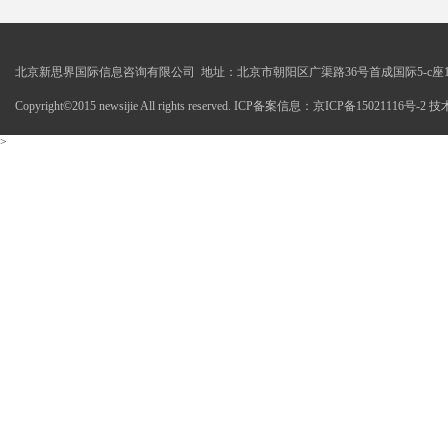
北京新思界国际信息咨询有限公司 地址：北京市朝阳区广渠路36号首成国际5-c座1
Copyright©2015 newsijie All rights reserved. ICP备案信息：京ICP备15021116号-
>