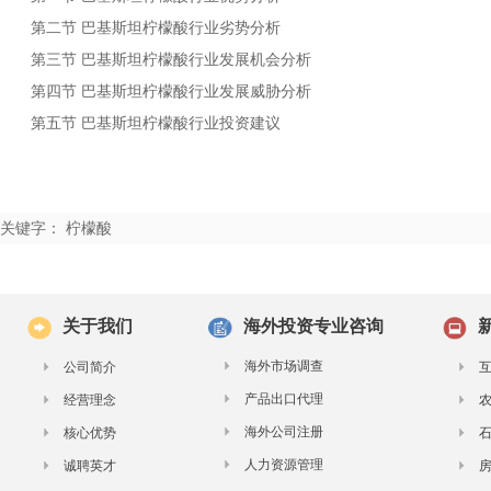
第二节
行业劣势分析
巴基斯坦柠檬酸
第三节
行业发展机会分析
巴基斯坦柠檬酸
第四节
行业发展威胁分析
巴基斯坦柠檬酸
第五节
行业投资建议
巴基斯坦柠檬酸
关键字： 柠檬酸
关于我们
海外投资专业咨询
海外市场调查
公司简介
产品出口代理
经营理念
海外公司注册
核心优势
人力资源管理
诚聘英才