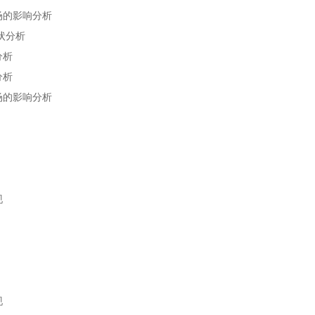
场的影响分析
状分析
分析
分析
场的影响分析
现
现