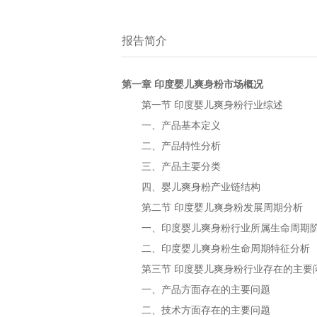
报告简介
第一章
市场概况
印度婴儿爽身粉
第一节
行业综述
印度婴儿爽身粉
一、产品基本定义
二、产品特性分析
三、产品主要分类
四、
产业链结构
婴儿爽身粉
第二节
发展周期分析
印度婴儿爽身粉
一、
行业所属生命周期
印度婴儿爽身粉
二、
生命周期特征分析
印度婴儿爽身粉
第三节
行业存在的主要
印度婴儿爽身粉
一、产品方面存在的主要问题
二、技术方面存在的主要问题