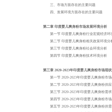
三、市场方面存在的主要问题
四、发展环境方面存在的主要问题
第二章
市场发展环境分析
印度婴儿爽身粉
第一节
行业宏观经济环
印度婴儿爽身粉
第二节
相关政策环境分
印度婴儿爽身粉
第三节
社会环境分析
印度婴儿爽身粉
第四节
技术环境分析
印度婴儿爽身粉
第三章
年
市场现状
2020-2023
印度婴儿爽身粉
第一节
年
市场
2020-2023
印度婴儿爽身粉
第二节
年
供应
2020-2023
印度婴儿爽身粉
第三节
年
需求
2020-2023
印度婴儿爽身粉
第四节
年
市场
2020-2023
印度婴儿爽身粉
第五节
年
供需
2020-2023
印度婴儿爽身粉