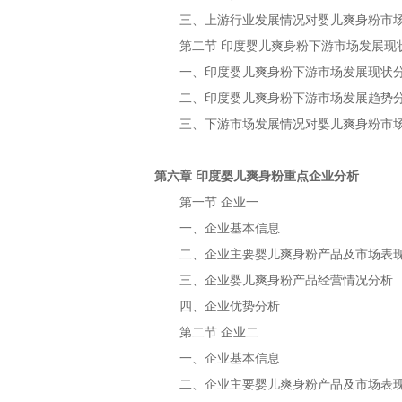
三、上游行业发展情况对
市
婴儿爽身粉
第二节
下游市场发展现
印度婴儿爽身粉
一、
下游市场发展现状
印度婴儿爽身粉
二、
下游市场发展趋势
印度婴儿爽身粉
三、下游市场发展情况对
市
婴儿爽身粉
第六章
重点企业分析
印度婴儿爽身粉
第一节
企业一
一、企业基本信息
二、企业主要
产品及市场表
婴儿爽身粉
三、企业
产品经营情况分析
婴儿爽身粉
四、企业优势分析
第二节
企业二
一、企业基本信息
二、企业主要
产品及市场表
婴儿爽身粉