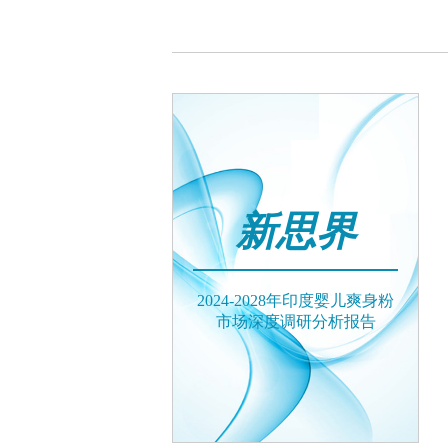
新思界
2024-2028年印度婴儿爽身粉
市场深度调研分析报告