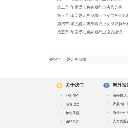
第二节
行业劣势分析
印度婴儿爽身粉
第三节
行业发展机会分
印度婴儿爽身粉
第四节
行业发展威胁分
印度婴儿爽身粉
第五节
行业投资建议
印度婴儿爽身粉
关键字： 婴儿爽身粉
关于我们
海外投
海外市场
公司简介
产品出口
经营理念
海外公司
核心优势
人力资源
诚聘英才