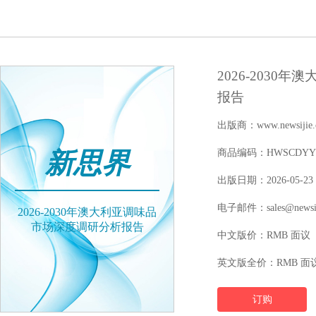
2026-203
报告
出版商：www.newsijie.
新思界
商品编码：HWSCDYYFY1
出版日期：2026-05-23
电子邮件：sales@newsij
2026-2030年澳大利亚调味品
市场深度调研分析报告
中文版价：RMB 面议
英文版全价：RMB 面
订购