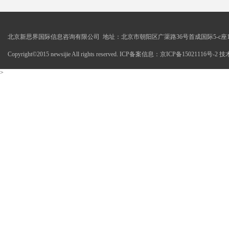
北京新思界国际信息咨询有限公司 地址：北京市朝阳区广渠路36号首成国际5-c座1
Copyright©2015 newsijie All rights reserved. ICP备案信息：京ICP备15021116号-
>