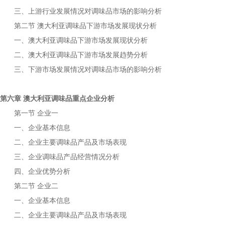
三、上游行业发展情况对
市场的影响分析
调味品
第二节
下游市场发展现状分析
澳大利亚调味品
一、
下游市场发展现状分析
澳大利亚调味品
二、
下游市场发展趋势分析
澳大利亚调味品
三、下游市场发展情况对
市场的影响分析
调味品
第六章
重点企业分析
澳大利亚调味品
第一节
企业一
一、企业基本信息
二、企业主要
产品及市场表现
调味品
三、企业
产品经营情况分析
调味品
四、企业优势分析
第二节
企业二
一、企业基本信息
二、企业主要
产品及市场表现
调味品