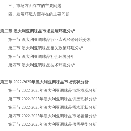
三、市场方面存在的主要问题
四、发展环境方面存在的主要问题
第二章
市场发展环境分析
澳大利亚调味品
第一节
行业宏观经济环境分析
澳大利亚调味品
第二节
相关政策环境分析
澳大利亚调味品
第三节
社会环境分析
澳大利亚调味品
第四节
技术环境分析
澳大利亚调味品
第三章
年
市场现状分析
2022-2025
澳大利亚调味品
第一节
年
市场概况分析
2022-2025
澳大利亚调味品
第二节
年
供应现状分析
2022-2025
澳大利亚调味品
第三节
年
需求现状分析
2022-2025
澳大利亚调味品
第四节
年
市场容量分析
2022-2025
澳大利亚调味品
第五节
年
供需平衡分析
2022-2025
澳大利亚调味品