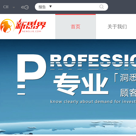
CH
报告
首页
关于我们