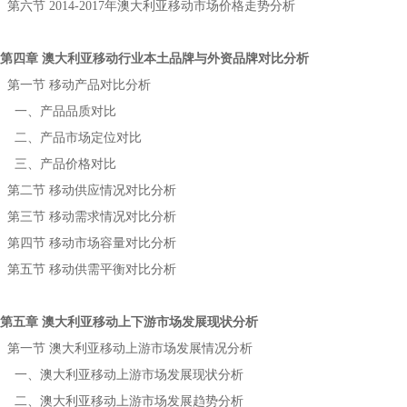
第六节
年
市场价格走势分析
2014-2017
澳大利亚移动
第四章
行业本土品牌与外资品牌对比分析
澳大利亚移动
第一节
产品对比分析
移动
一、产品品质对比
二、产品市场定位对比
三、产品价格对比
第二节
供应情况对比分析
移动
第三节
需求情况对比分析
移动
第四节
市场容量对比分析
移动
第五节
供需平衡对比分析
移动
第五章
上下游市场发展现状分析
澳大利亚移动
第一节
上游市场发展情况分析
澳大利亚移动
一、
上游市场发展现状分析
澳大利亚移动
二、
上游市场发展趋势分析
澳大利亚移动