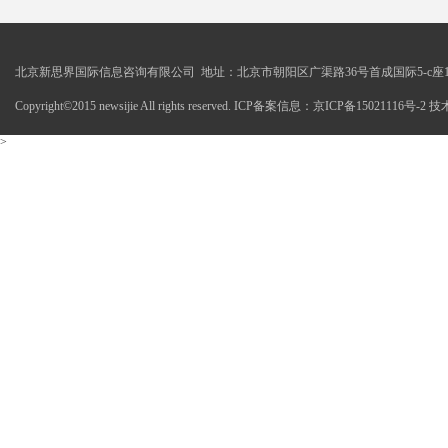
北京新思界国际信息咨询有限公司 地址：北京市朝阳区广渠路36号首成国际5-c座1
Copyright©2015 newsijie All rights reserved. ICP备案信息：京ICP备15021116号-
>