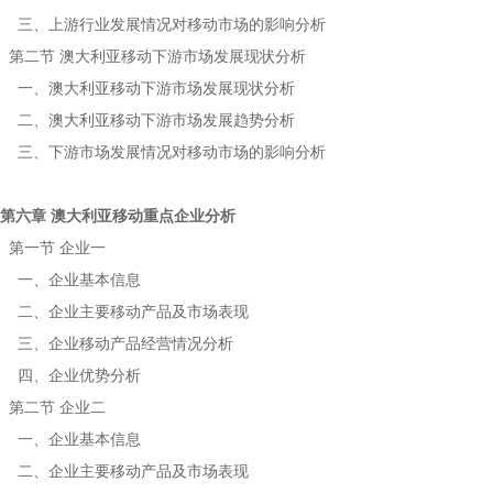
三、上游行业发展情况对
市场的影响分析
移动
第二节
下游市场发展现状分析
澳大利亚移动
一、
下游市场发展现状分析
澳大利亚移动
二、
下游市场发展趋势分析
澳大利亚移动
三、下游市场发展情况对
市场的影响分析
移动
第六章
重点企业分析
澳大利亚移动
第一节
企业一
一、企业基本信息
二、企业主要
产品及市场表现
移动
三、企业
产品经营情况分析
移动
四、企业优势分析
第二节
企业二
一、企业基本信息
二、企业主要
产品及市场表现
移动