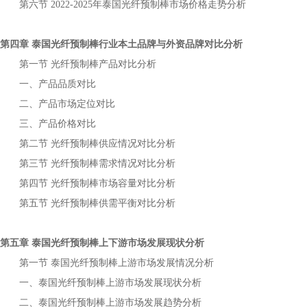
第六节
年
市场价格走势分析
2022-2025
泰国光纤预制棒
第四章
行业本土品牌与外资品牌对比分析
泰国光纤预制棒
第一节
产品对比分析
光纤预制棒
一、产品品质对比
二、产品市场定位对比
三、产品价格对比
第二节
供应情况对比分析
光纤预制棒
第三节
需求情况对比分析
光纤预制棒
第四节
市场容量对比分析
光纤预制棒
第五节
供需平衡对比分析
光纤预制棒
第五章
上下游市场发展现状分析
泰国光纤预制棒
第一节
上游市场发展情况分析
泰国光纤预制棒
一、
上游市场发展现状分析
泰国光纤预制棒
二、
上游市场发展趋势分析
泰国光纤预制棒