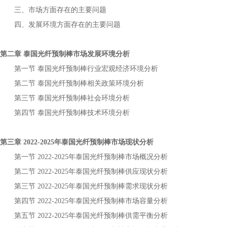
三、市场方面存在的主要问题
四、发展环境方面存在的主要问题
第二章
市场发展环境分析
泰国光纤预制棒
第一节
行业宏观经济环境分析
泰国光纤预制棒
第二节
相关政策环境分析
泰国光纤预制棒
第三节
社会环境分析
泰国光纤预制棒
第四节
技术环境分析
泰国光纤预制棒
第三章
年
市场现状分析
2022-2025
泰国光纤预制棒
第一节
年
市场概况分析
2022-2025
泰国光纤预制棒
第二节
年
供应现状分析
2022-2025
泰国光纤预制棒
第三节
年
需求现状分析
2022-2025
泰国光纤预制棒
第四节
年
市场容量分析
2022-2025
泰国光纤预制棒
第五节
年
供需平衡分析
2022-2025
泰国光纤预制棒