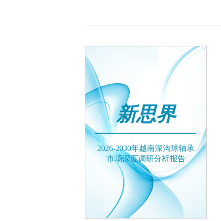
新思界
2026-2030年越南深沟球轴承
市场深度调研分析报告