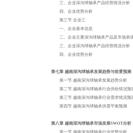
三、企业
产品经营情况分析
深沟球轴承
四、企业优势分析
第三节
企业三
一、企业基本信息
二、企业主要
产品及市场表
深沟球轴承
三、企业
产品经营情况分析
深沟球轴承
四、企业优势分析
第七章
发展趋势与前景预测
越南深沟球轴承
第一节
发展趋势分析
越南深沟球轴承
第二节
行业供给情况预
越南深沟球轴承
第三节
行业需求情况预
越南深沟球轴承
第四节
供需平衡预测
越南深沟球轴承
第八章
市场发展
分析
越南深沟球轴承
SWOT
第一节
行业优势分析
越南深沟球轴承