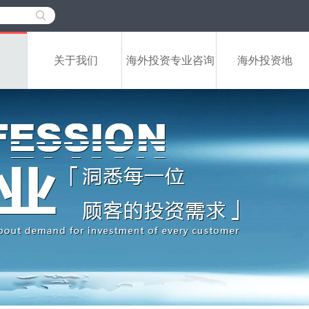
关于我们
海外投资专业咨询
海外投资地