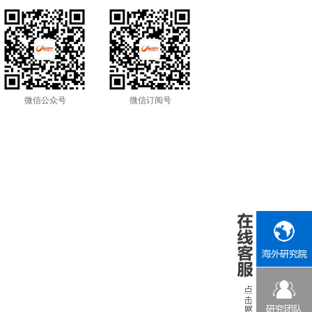
微信公众号
微信订阅号