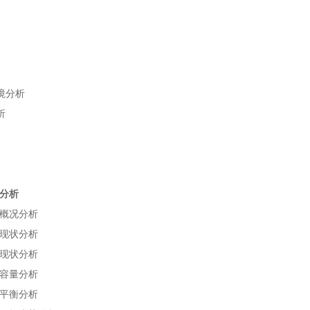
境分析
析
分析
概况分析
现状分析
现状分析
容量分析
平衡分析