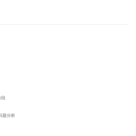
阶段
问题分析