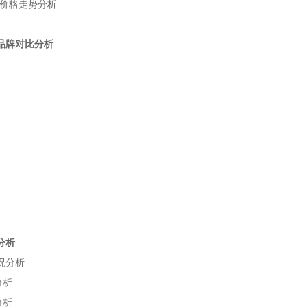
价格走势分析
品牌对比分析
分析
况分析
分析
分析