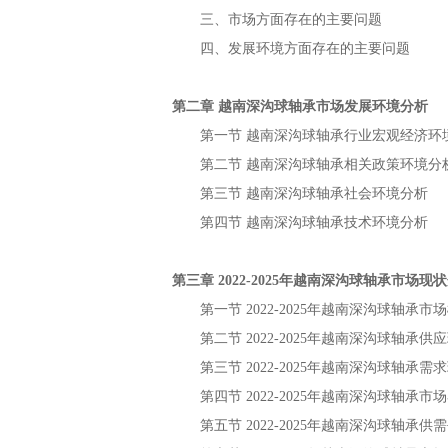
三、市场方面存在的主要问题
四、发展环境方面存在的主要问题
第二章
市场发展环境分析
越南深沟球轴承
第一节
行业宏观经济环
越南深沟球轴承
第二节
相关政策环境分
越南深沟球轴承
第三节
社会环境分析
越南深沟球轴承
第四节
技术环境分析
越南深沟球轴承
第三章
年
市场现状
2022-2025
越南深沟球轴承
第一节
年
市场
2022-2025
越南深沟球轴承
第二节
年
供应
2022-2025
越南深沟球轴承
第三节
年
需求
2022-2025
越南深沟球轴承
第四节
年
市场
2022-2025
越南深沟球轴承
第五节
年
供需
2022-2025
越南深沟球轴承