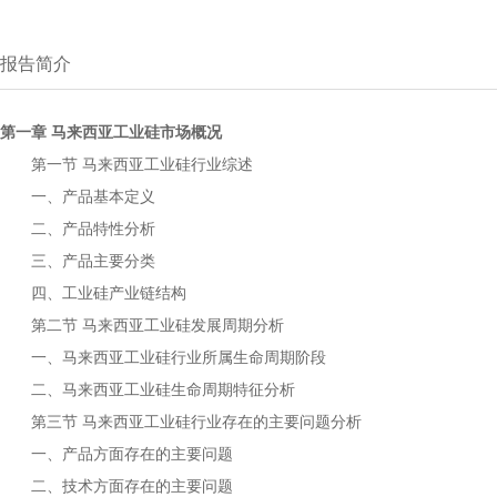
报告简介
第一章
市场概况
马来西亚工业硅
第一节
行业综述
马来西亚工业硅
一、产品基本定义
二、产品特性分析
三、产品主要分类
四、
产业链结构
工业硅
第二节
发展周期分析
马来西亚工业硅
一、
行业所属生命周期阶段
马来西亚工业硅
二、
生命周期特征分析
马来西亚工业硅
第三节
行业存在的主要问题分析
马来西亚工业硅
一、产品方面存在的主要问题
二、技术方面存在的主要问题