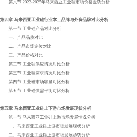
第六节
年
市场价格走势分析
2022-2025
马来西亚工业硅
第四章
行业本土品牌与外资品牌对比分析
马来西亚工业硅
第一节
产品对比分析
工业硅
一、产品品质对比
二、产品市场定位对比
三、产品价格对比
第二节
供应情况对比分析
工业硅
第三节
需求情况对比分析
工业硅
第四节
市场容量对比分析
工业硅
第五节
供需平衡对比分析
工业硅
第五章
上下游市场发展现状分析
马来西亚工业硅
第一节
上游市场发展情况分析
马来西亚工业硅
一、
上游市场发展现状分析
马来西亚工业硅
二、
上游市场发展趋势分析
马来西亚工业硅