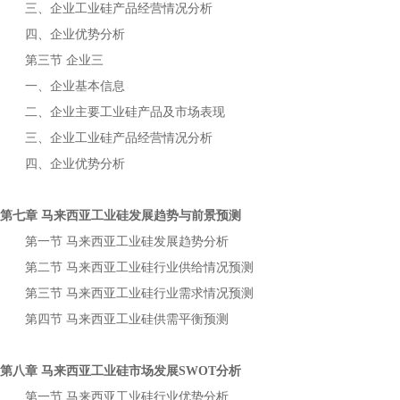
三、企业
产品经营情况分析
工业硅
四、企业优势分析
第三节
企业三
一、企业基本信息
二、企业主要
产品及市场表现
工业硅
三、企业
产品经营情况分析
工业硅
四、企业优势分析
第七章
发展趋势与前景预测
马来西亚工业硅
第一节
发展趋势分析
马来西亚工业硅
第二节
行业供给情况预测
马来西亚工业硅
第三节
行业需求情况预测
马来西亚工业硅
第四节
供需平衡预测
马来西亚工业硅
第八章
市场发展
分析
马来西亚工业硅
SWOT
第一节
行业优势分析
马来西亚工业硅