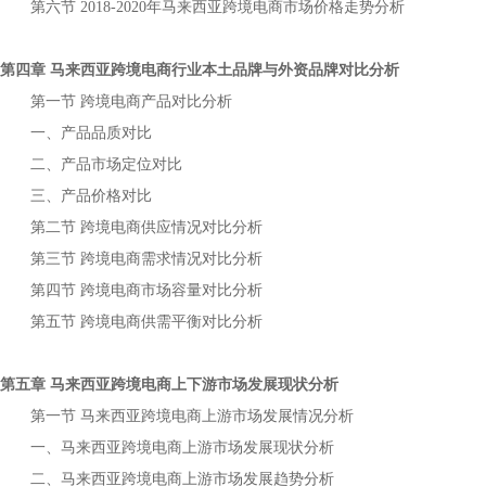
第六节
年
市场价格走势分析
2018-2020
马来西亚跨境电商
第四章
行业本土品牌与外资品牌对比分析
马来西亚跨境电商
第一节
产品对比分析
跨境电商
一、产品品质对比
二、产品市场定位对比
三、产品价格对比
第二节
供应情况对比分析
跨境电商
第三节
需求情况对比分析
跨境电商
第四节
市场容量对比分析
跨境电商
第五节
供需平衡对比分析
跨境电商
第五章
上下游市场发展现状分析
马来西亚跨境电商
第一节
上游市场发展情况分析
马来西亚跨境电商
一、
上游市场发展现状分析
马来西亚跨境电商
二、
上游市场发展趋势分析
马来西亚跨境电商