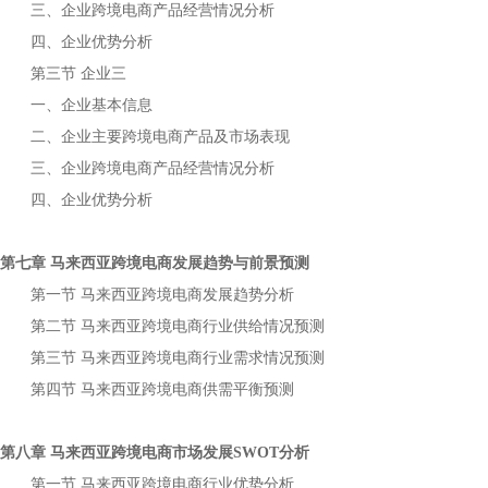
三、企业
产品经营情况分析
跨境电商
四、企业优势分析
第三节
企业三
一、企业基本信息
二、企业主要
产品及市场表现
跨境电商
三、企业
产品经营情况分析
跨境电商
四、企业优势分析
第七章
发展趋势与前景预测
马来西亚跨境电商
第一节
发展趋势分析
马来西亚跨境电商
第二节
行业供给情况预测
马来西亚跨境电商
第三节
行业需求情况预测
马来西亚跨境电商
第四节
供需平衡预测
马来西亚跨境电商
第八章
市场发展
分析
马来西亚跨境电商
SWOT
第一节
行业优势分析
马来西亚跨境电商