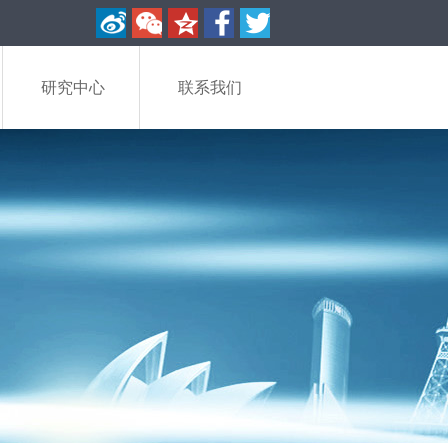
研究中心
联系我们