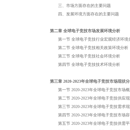
三、市场方面存在的主要问题
四、发展环境方面存在的主要问题
第二章
市场发展环境分析
全球电子竞技
第一节
行业宏观经济环境
全球电子竞技
第二节
相关政策环境分析
全球电子竞技
第三节
社会环境分析
全球电子竞技
第四节
技术环境分析
全球电子竞技
第三章
年
市场现状分
2020-2023
全球电子竞技
第一节
年
市场概
2020-2023
全球电子竞技
第二节
年
供应现
2020-2023
全球电子竞技
第三节
年
需求现
2020-2023
全球电子竞技
第四节
年
市场容
2020-2023
全球电子竞技
第五节
年
供需平
2020-2023
全球电子竞技