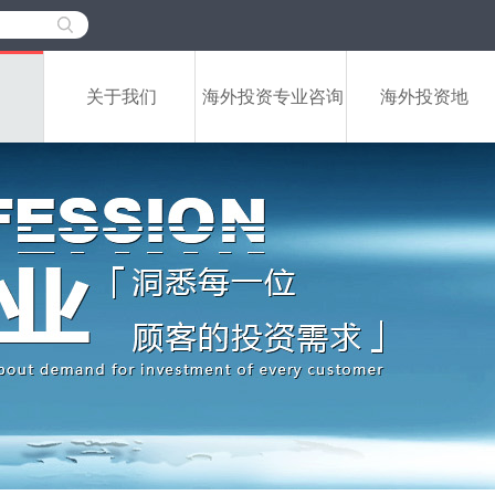
关于我们
海外投资专业咨询
海外投资地