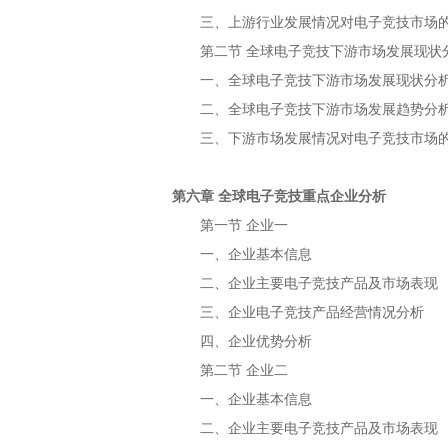
三、上游行业发展情况对
市场
电子竞技
第二节
下游市场发展现状
全球电子竞技
一、
下游市场发展现状分
全球电子竞技
二、
下游市场发展趋势分
全球电子竞技
三、下游市场发展情况对
市场
电子竞技
第六章
重点企业分析
全球电子竞技
第一节
企业一
一、企业基本信息
二、企业主要
产品及市场表现
电子竞技
三、企业
产品经营情况分析
电子竞技
四、企业优势分析
第二节
企业二
一、企业基本信息
二、企业主要
产品及市场表现
电子竞技