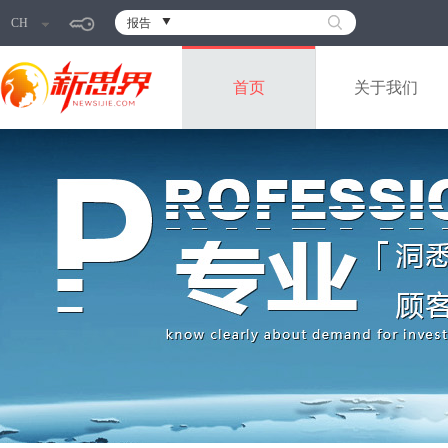
CH
报告
首页
关于我们