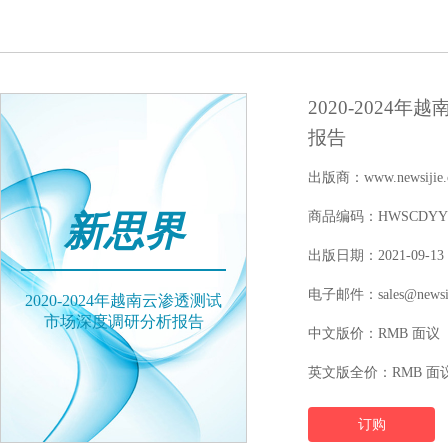
2020-202
报告
出版商：www.newsijie.
新思界
商品编码：HWSCDYYFY1
出版日期：2021-09-13
电子邮件：sales@newsij
2020-2024年越南云渗透测试
市场深度调研分析报告
中文版价：RMB 面议
英文版全价：RMB 面
订购