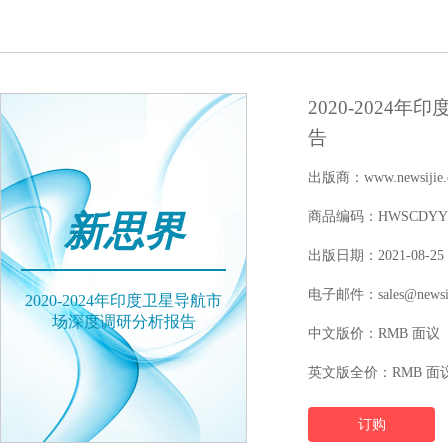
2020-202
告
出版商：www.newsijie.
新思界
商品编码：HWSCDYYFY1
出版日期：2021-08-25
电子邮件：sales@newsij
2020-2024年印度卫星导航市
场深度调研分析报告
中文版价：RMB 面议
英文版全价：RMB 面
订购