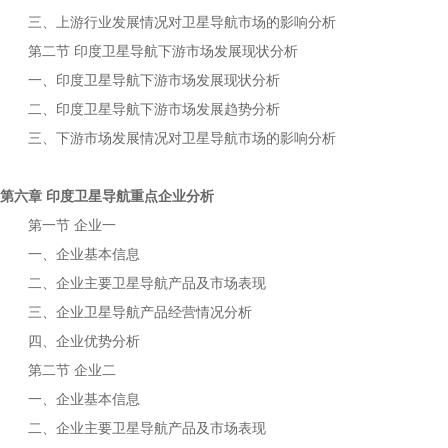
三、上游行业发展情况对
市场的影响分析
卫星导航
第二节
下游市场发展现状分析
印度卫星导航
一、
下游市场发展现状分析
印度卫星导航
二、
下游市场发展趋势分析
印度卫星导航
三、下游市场发展情况对
市场的影响分析
卫星导航
第六章
重点企业分析
印度卫星导航
第一节
企业一
一、企业基本信息
二、企业主要
产品及市场表现
卫星导航
三、企业
产品经营情况分析
卫星导航
四、企业优势分析
第二节
企业二
一、企业基本信息
二、企业主要
产品及市场表现
卫星导航