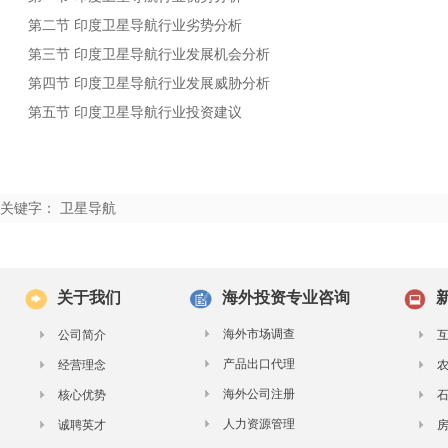
第二节
行业劣势分析
印度卫星导航
第三节
行业发展机会分析
印度卫星导航
第四节
行业发展威胁分析
印度卫星导航
第五节
行业投资建议
印度卫星导航
关键字： 卫星导航
关于我们
海外投资专业咨询
海外市场调查
公司简介
产品出口代理
经营理念
海外公司注册
核心优势
人力资源管理
诚聘英才