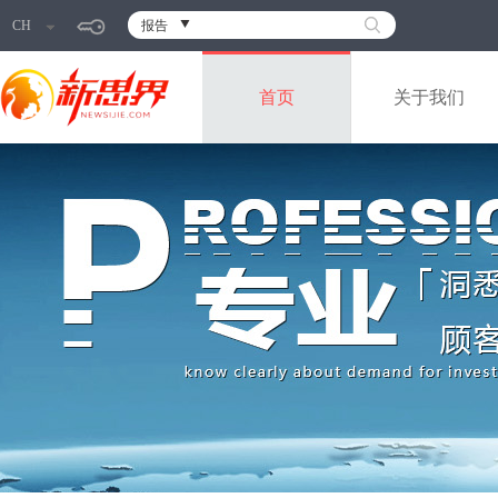
CH
报告
首页
关于我们