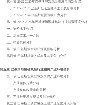
第一节
年
宏观经济发展情况介绍
2022-2025
巴基斯坦
一、
年
宏观经济走势及影响分析
2022-2025
巴基斯坦
二、
年
投资吸引力分析
2022-2025
巴基斯坦
第二节
年
行业消费环境分析
2022-2025
巴基斯坦聚硅氧烷
一、物价水平介绍
二、居民支出水平介绍
三、销售总额分析
第三节
金融环境及影响分析
巴基斯坦
第四节
商务成本及其竞争力介绍
巴基斯坦
第五章
行业相关产业环境分析
巴基斯坦聚硅氧烷
第一节
所属产业环境分析
巴基斯坦聚硅氧烷
一、产业整体走势分析
二、产业整体政策走向分析
三、产业环境发展现状及影响分析
第二节
上游产业发展环境分析
巴基斯坦聚硅氧烷