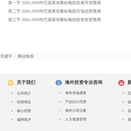
第一节
年
发展环境预测
2026-2030
巴基斯坦聚硅氧烷
第二节
年
市场趋势预测
2026-2030
巴基斯坦聚硅氧烷
第三节
年
投资前景预测
2026-2030
巴基斯坦聚硅氧烷
关键字： 聚硅氧烷
关于我们
海外投资专业咨询
海外市场调查
公司简介
产品出口代理
经营理念
海外公司注册
核心优势
人力资源管理
诚聘英才