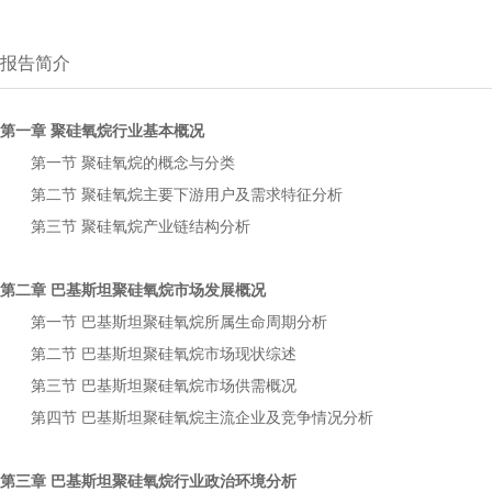
报告简介
第一章
行业基本概况
聚硅氧烷
第一节
的概念与分类
聚硅氧烷
第二节
主要下游用户及需求特征分析
聚硅氧烷
第三节
产业链结构分析
聚硅氧烷
第二章
市场发展概况
巴基斯坦聚硅氧烷
第一节
所属生命周期分析
巴基斯坦聚硅氧烷
第二节
市场现状综述
巴基斯坦聚硅氧烷
第三节
市场供需概况
巴基斯坦聚硅氧烷
第四节
主流企业及竞争情况分析
巴基斯坦聚硅氧烷
第三章
行业政治环境分析
巴基斯坦聚硅氧烷