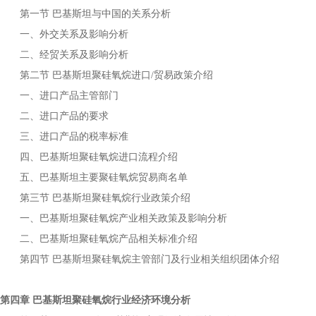
第一节
与中国的关系分析
巴基斯坦
一、外交关系及影响分析
二、经贸关系及影响分析
第二节
进口
贸易政策介绍
巴基斯坦聚硅氧烷
/
一、进口产品主管部门
二、进口产品的要求
三、进口产品的税率标准
四、
进口流程介绍
巴基斯坦聚硅氧烷
五、
主要
贸易商名单
巴基斯坦
聚硅氧烷
第三节
行业政策介绍
巴基斯坦聚硅氧烷
一、
产业相关政策及影响分析
巴基斯坦聚硅氧烷
二、
产品相关标准介绍
巴基斯坦聚硅氧烷
第四节
主管部门及行业相关组织团体介绍
巴基斯坦聚硅氧烷
第四章
行业经济环境分析
巴基斯坦聚硅氧烷