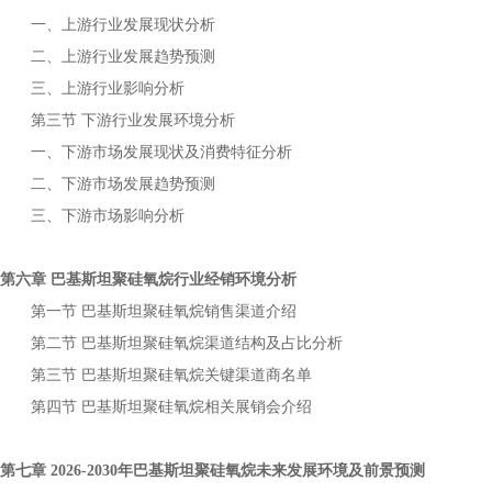
一、上游行业发展现状分析
二、上游行业发展趋势预测
三、上游行业影响分析
第三节
下游行业发展环境分析
一、下游市场发展现状及消费特征分析
二、下游市场发展趋势预测
三、下游市场影响分析
第六章
行业经销环境分析
巴基斯坦聚硅氧烷
第一节
销售渠道介绍
巴基斯坦聚硅氧烷
第二节
渠道结构及占比分析
巴基斯坦聚硅氧烷
第三节
关键渠道商名单
巴基斯坦聚硅氧烷
第四节
相关展销会介绍
巴基斯坦聚硅氧烷
第七章
年
未来发展环境及前景预测
2026-2030
巴基斯坦聚硅氧烷