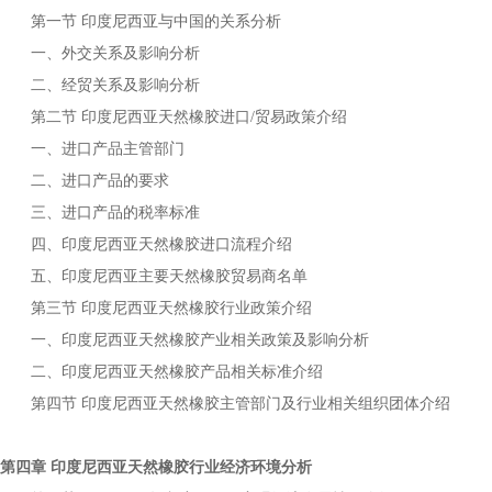
第一节
与中国的关系分析
印度尼西亚
一、外交关系及影响分析
二、经贸关系及影响分析
第二节
进口
贸易政策介绍
印度尼西亚天然橡胶
/
一、进口产品主管部门
二、进口产品的要求
三、进口产品的税率标准
四、
进口流程介绍
印度尼西亚天然橡胶
五、
主要
贸易商名单
印度尼西亚
天然橡胶
第三节
行业政策介绍
印度尼西亚天然橡胶
一、
产业相关政策及影响分析
印度尼西亚天然橡胶
二、
产品相关标准介绍
印度尼西亚天然橡胶
第四节
主管部门及行业相关组织团体介绍
印度尼西亚天然橡胶
第四章
行业经济环境分析
印度尼西亚天然橡胶