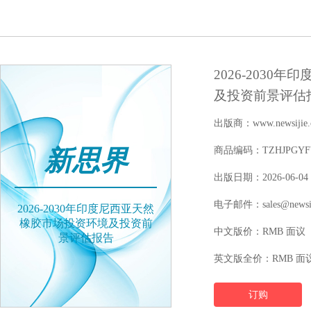
2026-203
及投资前景评估
出版商：www.newsijie.
新思界
商品编码：TZHJPGYFY1
出版日期：2026-06-04
电子邮件：sales@newsij
2026-2030年印度尼西亚天然
橡胶市场投资环境及投资前
中文版价：RMB 面议
景评估报告
英文版全价：RMB 面
订购