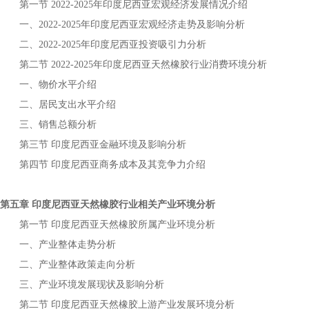
第一节
年
宏观经济发展情况介绍
2022-2025
印度尼西亚
一、
年
宏观经济走势及影响分析
2022-2025
印度尼西亚
二、
年
投资吸引力分析
2022-2025
印度尼西亚
第二节
年
行业消费环境分析
2022-2025
印度尼西亚天然橡胶
一、物价水平介绍
二、居民支出水平介绍
三、销售总额分析
第三节
金融环境及影响分析
印度尼西亚
第四节
商务成本及其竞争力介绍
印度尼西亚
第五章
行业相关产业环境分析
印度尼西亚天然橡胶
第一节
所属产业环境分析
印度尼西亚天然橡胶
一、产业整体走势分析
二、产业整体政策走向分析
三、产业环境发展现状及影响分析
第二节
上游产业发展环境分析
印度尼西亚天然橡胶