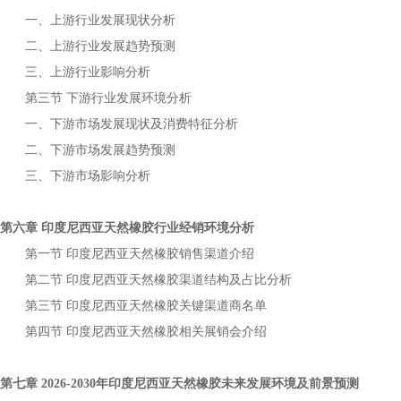
一、上游行业发展现状分析
二、上游行业发展趋势预测
三、上游行业影响分析
第三节
下游行业发展环境分析
一、下游市场发展现状及消费特征分析
二、下游市场发展趋势预测
三、下游市场影响分析
第六章
行业经销环境分析
印度尼西亚天然橡胶
第一节
销售渠道介绍
印度尼西亚天然橡胶
第二节
渠道结构及占比分析
印度尼西亚天然橡胶
第三节
关键渠道商名单
印度尼西亚天然橡胶
第四节
相关展销会介绍
印度尼西亚天然橡胶
第七章
年
未来发展环境及前景预测
2026-2030
印度尼西亚天然橡胶