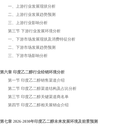
一、上游行业发展现状分析
二、上游行业发展趋势预测
三、上游行业影响分析
第三节
下游行业发展环境分析
一、下游市场发展现状及消费特征分析
二、下游市场发展趋势预测
三、下游市场影响分析
第六章
行业经销环境分析
印度乙二醇
第一节
销售渠道介绍
印度乙二醇
第二节
渠道结构及占比分析
印度乙二醇
第三节
关键渠道商名单
印度乙二醇
第四节
相关展销会介绍
印度乙二醇
第七章
年
未来发展环境及前景预测
2026-2030
印度乙二醇