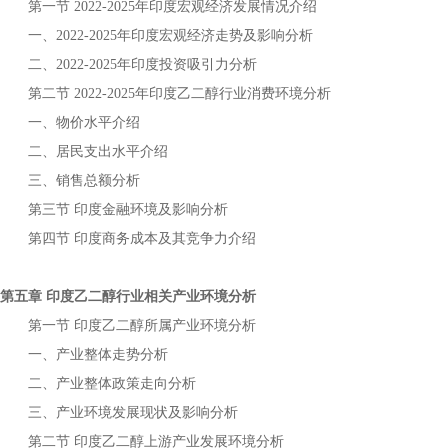
第一节
年
宏观经济发展情况介绍
2022-2025
印度
一、
年
宏观经济走势及影响分析
2022-2025
印度
二、
年
投资吸引力分析
2022-2025
印度
第二节
年
行业消费环境分析
2022-2025
印度乙二醇
一、物价水平介绍
二、居民支出水平介绍
三、销售总额分析
第三节
金融环境及影响分析
印度
第四节
商务成本及其竞争力介绍
印度
第五章
行业相关产业环境分析
印度乙二醇
第一节
所属产业环境分析
印度乙二醇
一、产业整体走势分析
二、产业整体政策走向分析
三、产业环境发展现状及影响分析
第二节
上游产业发展环境分析
印度乙二醇