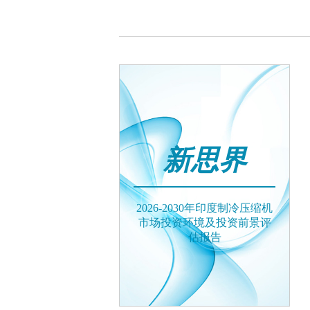
新思界
2026-2030年印度制冷压缩机
市场投资环境及投资前景评
估报告