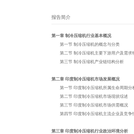
报告简介
第一章
行业基本概况
制冷压缩机
第一节
的概念与分类
制冷压缩机
第二节
主要下游用户及需求
制冷压缩机
第三节
产业链结构分析
制冷压缩机
第二章
市场发展概况
印度制冷压缩机
第一节
所属生命周期分
印度制冷压缩机
第二节
市场现状综述
印度制冷压缩机
第三节
市场供需概况
印度制冷压缩机
第四节
主流企业及竞争
印度制冷压缩机
第三章
行业政治环境分析
印度制冷压缩机