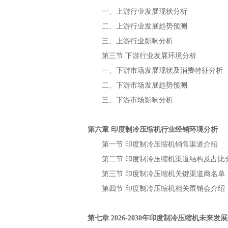
一、上游行业发展现状分析
二、上游行业发展趋势预测
三、上游行业影响分析
第三节
下游行业发展环境分析
一、下游市场发展现状及消费特征分析
二、下游市场发展趋势预测
三、下游市场影响分析
第六章
行业经销环境分析
印度制冷压缩机
第一节
销售渠道介绍
印度制冷压缩机
第二节
渠道结构及占比
印度制冷压缩机
第三节
关键渠道商名单
印度制冷压缩机
第四节
相关展销会介绍
印度制冷压缩机
第七章
年
未来发展
2026-2030
印度制冷压缩机