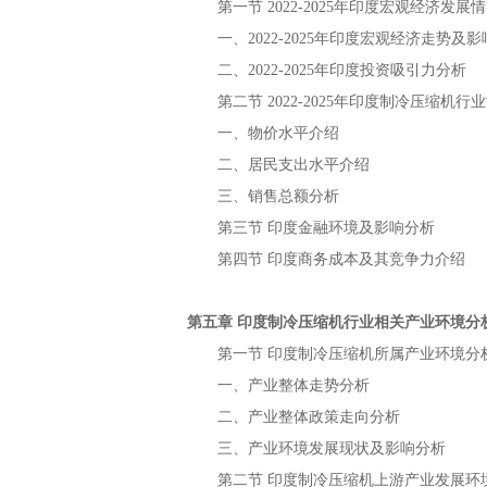
第一节
年
宏观经济发展情
2022-2025
印度
一、
年
宏观经济走势及影
2022-2025
印度
二、
年
投资吸引力分析
2022-2025
印度
第二节
年
行业
2022-2025
印度制冷压缩机
一、物价水平介绍
二、居民支出水平介绍
三、销售总额分析
第三节
金融环境及影响分析
印度
第四节
商务成本及其竞争力介绍
印度
第五章
行业相关产业环境分
印度制冷压缩机
第一节
所属产业环境分
印度制冷压缩机
一、产业整体走势分析
二、产业整体政策走向分析
三、产业环境发展现状及影响分析
第二节
上游产业发展环
印度制冷压缩机