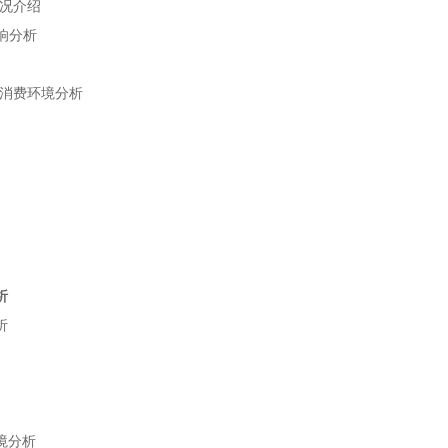
况介绍
响分析
消费环境分析
析
析
境分析