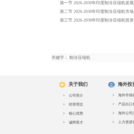
第一节
年
发展
2026-2030
印度制冷压缩机
第二节
年
市场
2026-2030
印度制冷压缩机
第三节
年
投资
2026-2030
印度制冷压缩机
关键字： 制冷压缩机
关于我们
海外投
海外市场
公司简介
产品出口
经营理念
海外公司
核心优势
人力资源
诚聘英才