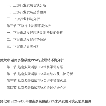
一、上游行业发展现状分析
二、上游行业发展趋势预测
三、上游行业影响分析
第三节
下游行业发展环境分析
一、下游市场发展现状及消费特征分析
二、下游市场发展趋势预测
三、下游市场影响分析
第六章
行业经销环境分析
越南多聚磷酸PPA
第一节
销售渠道介绍
越南多聚磷酸PPA
第二节
渠道结构及占比分析
越南多聚磷酸PPA
第三节
关键渠道商名单
越南多聚磷酸PPA
第四节
相关展销会介绍
越南多聚磷酸PPA
第七章
年
未来发展环境及前景预测
2026-2030
越南多聚磷酸PPA