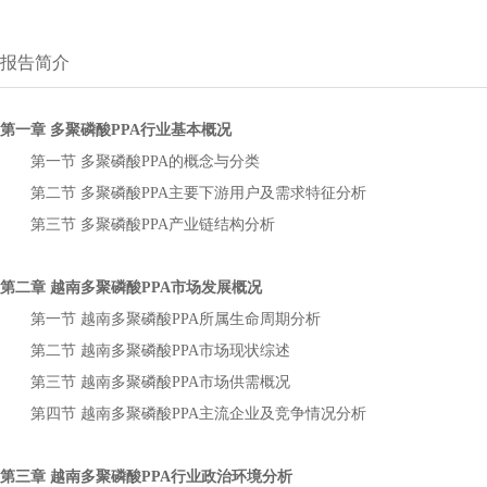
报告简介
第一章
行业基本概况
多聚磷酸PPA
第一节
的概念与分类
多聚磷酸PPA
第二节
主要下游用户及需求特征分析
多聚磷酸PPA
第三节
产业链结构分析
多聚磷酸PPA
第二章
市场发展概况
越南多聚磷酸PPA
第一节
所属生命周期分析
越南多聚磷酸PPA
第二节
市场现状综述
越南多聚磷酸PPA
第三节
市场供需概况
越南多聚磷酸PPA
第四节
主流企业及竞争情况分析
越南多聚磷酸PPA
第三章
行业政治环境分析
越南多聚磷酸PPA