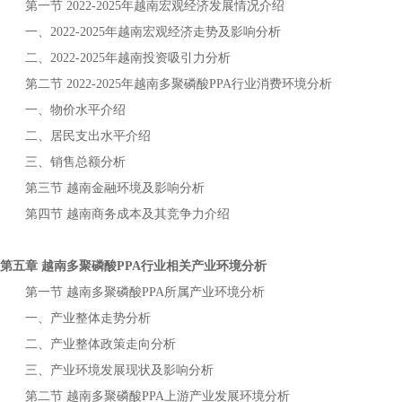
第一节
年
宏观经济发展情况介绍
2022-2025
越南
一、
年
宏观经济走势及影响分析
2022-2025
越南
二、
年
投资吸引力分析
2022-2025
越南
第二节
年
行业消费环境分析
2022-2025
越南多聚磷酸PPA
一、物价水平介绍
二、居民支出水平介绍
三、销售总额分析
第三节
金融环境及影响分析
越南
第四节
商务成本及其竞争力介绍
越南
第五章
行业相关产业环境分析
越南多聚磷酸PPA
第一节
所属产业环境分析
越南多聚磷酸PPA
一、产业整体走势分析
二、产业整体政策走向分析
三、产业环境发展现状及影响分析
第二节
上游产业发展环境分析
越南多聚磷酸PPA