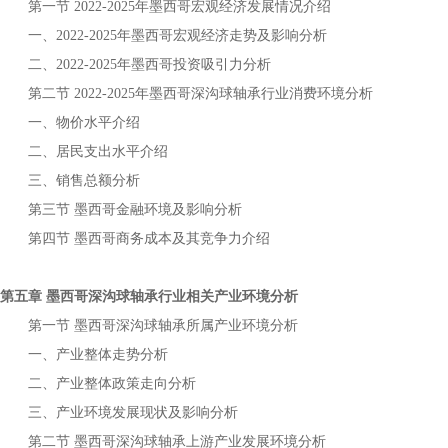
第一节
年
宏观经济发展情况介绍
2022-2025
墨西哥
一、
年
宏观经济走势及影响分析
2022-2025
墨西哥
二、
年
投资吸引力分析
2022-2025
墨西哥
第二节
年
行业消费环境分析
2022-2025
墨西哥深沟球轴承
一、物价水平介绍
二、居民支出水平介绍
三、销售总额分析
第三节
金融环境及影响分析
墨西哥
第四节
商务成本及其竞争力介绍
墨西哥
第五章
行业相关产业环境分析
墨西哥深沟球轴承
第一节
所属产业环境分析
墨西哥深沟球轴承
一、产业整体走势分析
二、产业整体政策走向分析
三、产业环境发展现状及影响分析
第二节
上游产业发展环境分析
墨西哥深沟球轴承