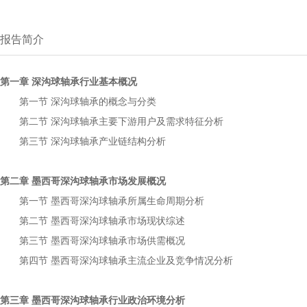
报告简介
第一章
行业基本概况
深沟球轴承
第一节
的概念与分类
深沟球轴承
第二节
主要下游用户及需求特征分析
深沟球轴承
第三节
产业链结构分析
深沟球轴承
第二章
市场发展概况
墨西哥深沟球轴承
第一节
所属生命周期分析
墨西哥深沟球轴承
第二节
市场现状综述
墨西哥深沟球轴承
第三节
市场供需概况
墨西哥深沟球轴承
第四节
主流企业及竞争情况分析
墨西哥深沟球轴承
第三章
行业政治环境分析
墨西哥深沟球轴承