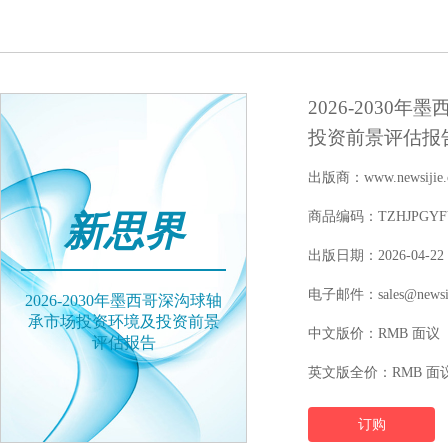
2026-203
投资前景评估报
出版商：www.newsijie.
新思界
商品编码：TZHJPGYFY1
出版日期：2026-04-22
电子邮件：sales@newsij
2026-2030年墨西哥深沟球轴
承市场投资环境及投资前景
中文版价：RMB 面议
评估报告
英文版全价：RMB 面
订购