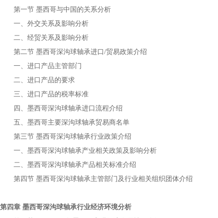
第一节
与中国的关系分析
墨西哥
一、外交关系及影响分析
二、经贸关系及影响分析
第二节
进口
贸易政策介绍
墨西哥深沟球轴承
/
一、进口产品主管部门
二、进口产品的要求
三、进口产品的税率标准
四、
进口流程介绍
墨西哥深沟球轴承
五、
主要
贸易商名单
墨西哥
深沟球轴承
第三节
行业政策介绍
墨西哥深沟球轴承
一、
产业相关政策及影响分析
墨西哥深沟球轴承
二、
产品相关标准介绍
墨西哥深沟球轴承
第四节
主管部门及行业相关组织团体介绍
墨西哥深沟球轴承
第四章
行业经济环境分析
墨西哥深沟球轴承