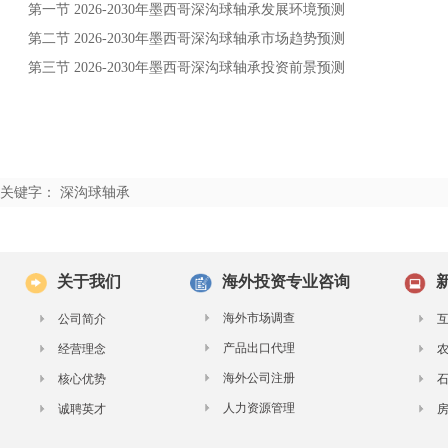
第一节
年
发展环境预测
2026-2030
墨西哥深沟球轴承
第二节
年
市场趋势预测
2026-2030
墨西哥深沟球轴承
第三节
年
投资前景预测
2026-2030
墨西哥深沟球轴承
关键字： 深沟球轴承
关于我们
海外投资专业咨询
海外市场调查
公司简介
产品出口代理
经营理念
海外公司注册
核心优势
人力资源管理
诚聘英才