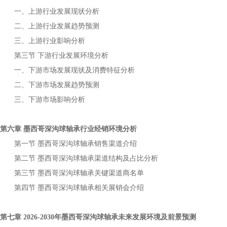
一、上游行业发展现状分析
二、上游行业发展趋势预测
三、上游行业影响分析
第三节
下游行业发展环境分析
一、下游市场发展现状及消费特征分析
二、下游市场发展趋势预测
三、下游市场影响分析
第六章
行业经销环境分析
墨西哥深沟球轴承
第一节
销售渠道介绍
墨西哥深沟球轴承
第二节
渠道结构及占比分析
墨西哥深沟球轴承
第三节
关键渠道商名单
墨西哥深沟球轴承
第四节
相关展销会介绍
墨西哥深沟球轴承
第七章
年
未来发展环境及前景预测
2026-2030
墨西哥深沟球轴承