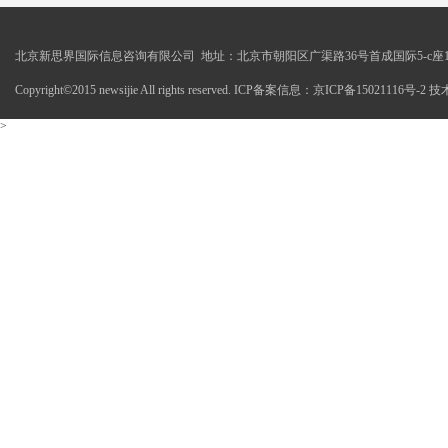
北京新思界国际信息咨询有限公司 地址：北京市朝阳区广渠路36号首成国际5-c座1
Copyright©2015 newsijie All rights reserved. ICP备案信息：京ICP备15021116号-
>