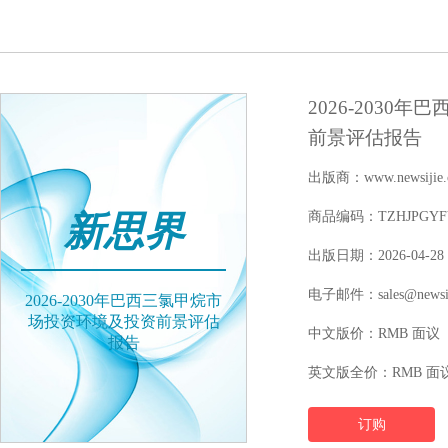
2026-203
前景评估报告
出版商：www.newsijie.
新思界
商品编码：TZHJPGYFY1
出版日期：2026-04-28
电子邮件：sales@newsij
2026-2030年巴西三氯甲烷市
场投资环境及投资前景评估
中文版价：RMB 面议
报告
英文版全价：RMB 面
订购