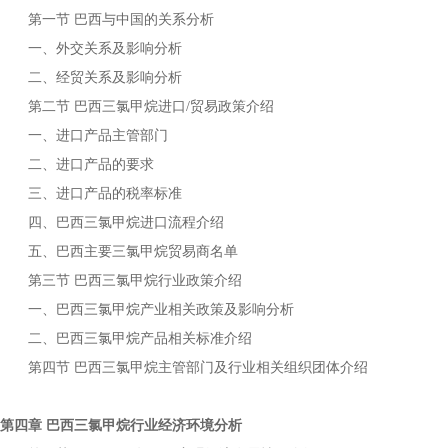
第一节
与中国的关系分析
巴西
一、外交关系及影响分析
二、经贸关系及影响分析
第二节
进口
贸易政策介绍
巴西三氯甲烷
/
一、进口产品主管部门
二、进口产品的要求
三、进口产品的税率标准
四、
进口流程介绍
巴西三氯甲烷
五、
主要
贸易商名单
巴西
三氯甲烷
第三节
行业政策介绍
巴西三氯甲烷
一、
产业相关政策及影响分析
巴西三氯甲烷
二、
产品相关标准介绍
巴西三氯甲烷
第四节
主管部门及行业相关组织团体介绍
巴西三氯甲烷
第四章
行业经济环境分析
巴西三氯甲烷