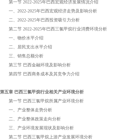
第一节
年
宏观经济发展情况介绍
2022-2025
巴西
一、
年
宏观经济走势及影响分析
2022-2025
巴西
二、
年
投资吸引力分析
2022-2025
巴西
第二节
年
行业消费环境分析
2022-2025
巴西三氯甲烷
一、物价水平介绍
二、居民支出水平介绍
三、销售总额分析
第三节
金融环境及影响分析
巴西
第四节
商务成本及其竞争力介绍
巴西
第五章
行业相关产业环境分析
巴西三氯甲烷
第一节
所属产业环境分析
巴西三氯甲烷
一、产业整体走势分析
二、产业整体政策走向分析
三、产业环境发展现状及影响分析
第二节
上游产业发展环境分析
巴西三氯甲烷