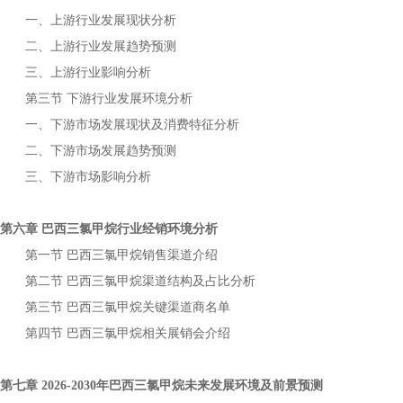
一、上游行业发展现状分析
二、上游行业发展趋势预测
三、上游行业影响分析
第三节
下游行业发展环境分析
一、下游市场发展现状及消费特征分析
二、下游市场发展趋势预测
三、下游市场影响分析
第六章
行业经销环境分析
巴西三氯甲烷
第一节
销售渠道介绍
巴西三氯甲烷
第二节
渠道结构及占比分析
巴西三氯甲烷
第三节
关键渠道商名单
巴西三氯甲烷
第四节
相关展销会介绍
巴西三氯甲烷
第七章
年
未来发展环境及前景预测
2026-2030
巴西三氯甲烷